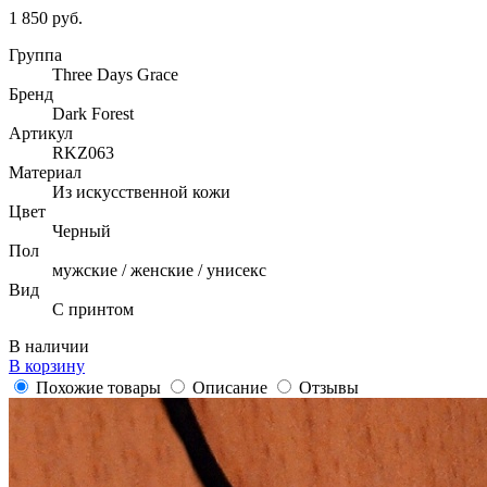
1 850 руб.
Группа
Three Days Grace
Бренд
Dark Forest
Артикул
RKZ063
Материал
Из искусственной кожи
Цвет
Черный
Пол
мужские / женские / унисекс
Вид
С принтом
В наличии
В корзину
Похожие товары
Описание
Отзывы