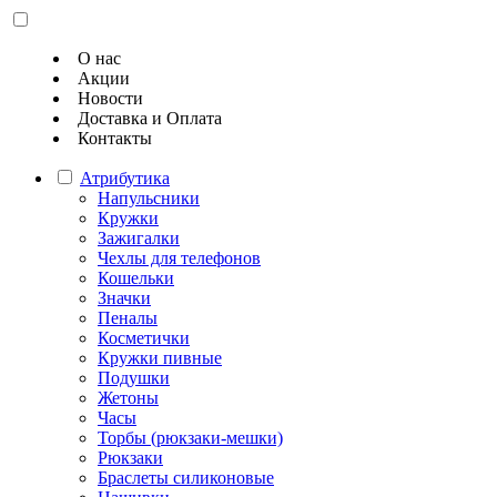
О нас
Акции
Новости
Доставка и Оплата
Контакты
Атрибутика
Напульсники
Кружки
Зажигалки
Чехлы для телефонов
Кошельки
Значки
Пеналы
Косметички
Кружки пивные
Подушки
Жетоны
Часы
Торбы (рюкзаки-мешки)
Рюкзаки
Браслеты силиконовые