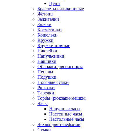
Цепи
Браслеты силиконовые
Жетоны
Зажигалки
Значки
Косметички
Кошельки
Кружки
Кружки пивные
Наклейки
Напульсники
Нашивки
Обложки для паспорта
Пеналы
Подушки
Поясные сумки
Рюкзаки
Тарелки
Торбы (рюкзаки-мешки)
Часы
Наручные часы
Настенные часы
Настольные часы
Чехлы для телефонов
Сумки