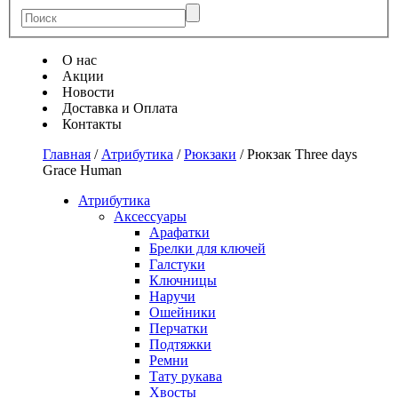
О нас
Акции
Новости
Доставка и Оплата
Контакты
Главная
/
Атрибутика
/
Рюкзаки
/
Рюкзак Three days
Grace Human
Атрибутика
Аксессуары
Арафатки
Брелки для ключей
Галстуки
Ключницы
Наручи
Ошейники
Перчатки
Подтяжки
Ремни
Тату рукава
Хвосты