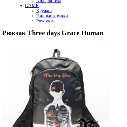
Хна для тела
GAME
Кружки
Пивные кружки
Рюкзаки
Рюкзак Three days Grace Human