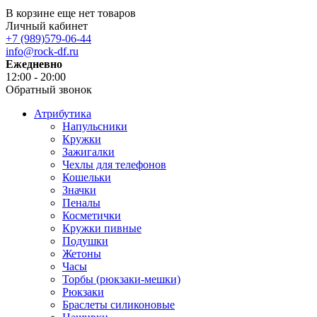
В корзине еще нет товаров
Личный кабинет
+7 (989)579-06-44
info@rock-df.ru
Ежедневно
12:00 - 20:00
Обратный звонок
Атрибутика
Напульсники
Кружки
Зажигалки
Чехлы для телефонов
Кошельки
Значки
Пеналы
Косметички
Кружки пивные
Подушки
Жетоны
Часы
Торбы (рюкзаки-мешки)
Рюкзаки
Браслеты силиконовые