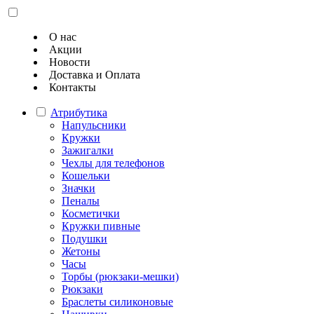
О нас
Акции
Новости
Доставка и Оплата
Контакты
Атрибутика
Напульсники
Кружки
Зажигалки
Чехлы для телефонов
Кошельки
Значки
Пеналы
Косметички
Кружки пивные
Подушки
Жетоны
Часы
Торбы (рюкзаки-мешки)
Рюкзаки
Браслеты силиконовые