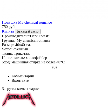
Подушка My chemical romance
750 руб.
Купить
Быстрый заказ
Производитель:"Dark Forest"
Группа: My chemical romance
Размер: 40х40 см.
Чехол: съёмный.
Ткань: Трикотаж
Наполнитель: холлофайбер
Уход: машинная стирка не более 40*С
(0)
Комментарии
Вконтакте
Загрузка комментариев...