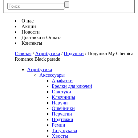
О нас
Акции
Новости
Доставка и Оплата
Контакты
Главная
/
Атрибутика
/
Подушки
/
Подушка My Chemical
Romance Black parade
Атрибутика
Аксессуары
Арафатки
Брелки для ключей
Галстуки
Ключницы
Наручи
Ошейники
Перчатки
Подтяжки
Ремни
Тату рукава
Хвосты