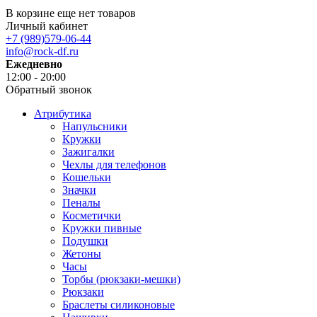
В корзине еще нет товаров
Личный кабинет
+7 (989)579-06-44
info@rock-df.ru
Ежедневно
12:00 - 20:00
Обратный звонок
Атрибутика
Напульсники
Кружки
Зажигалки
Чехлы для телефонов
Кошельки
Значки
Пеналы
Косметички
Кружки пивные
Подушки
Жетоны
Часы
Торбы (рюкзаки-мешки)
Рюкзаки
Браслеты силиконовые