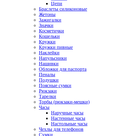
Цепи
Браслеты силиконовые
Жетоны
Зажигалки
Значки
Косметички
Кошельки
Кружки
Кружки пивные
Наклейки
Напульсники
Нашивки
Обложки для паспорта
Пеналы
Подушки
Поясные сумки
Рюкзаки
Тарелки
Торбы (рюкзаки-мешки)
Часы
Наручные часы
Настенные часы
Настольные часы
Чехлы для телефонов
Сумки