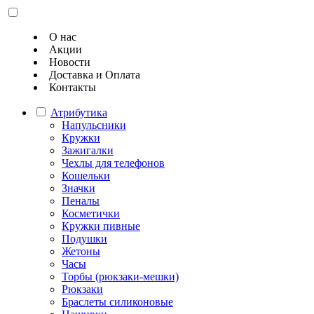
О нас
Акции
Новости
Доставка и Оплата
Контакты
Атрибутика
Напульсники
Кружки
Зажигалки
Чехлы для телефонов
Кошельки
Значки
Пеналы
Косметички
Кружки пивные
Подушки
Жетоны
Часы
Торбы (рюкзаки-мешки)
Рюкзаки
Браслеты силиконовые