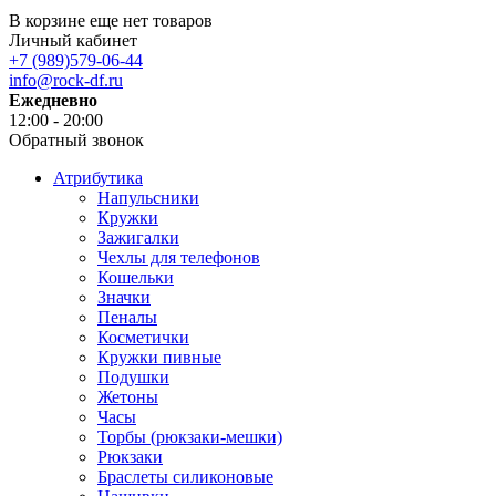
В корзине еще нет товаров
Личный кабинет
+7 (989)579-06-44
info@rock-df.ru
Ежедневно
12:00 - 20:00
Обратный звонок
Атрибутика
Напульсники
Кружки
Зажигалки
Чехлы для телефонов
Кошельки
Значки
Пеналы
Косметички
Кружки пивные
Подушки
Жетоны
Часы
Торбы (рюкзаки-мешки)
Рюкзаки
Браслеты силиконовые