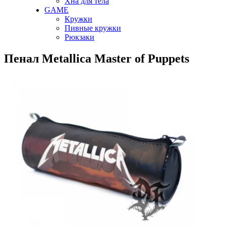
Хна для тела
GAME
Кружки
Пивные кружки
Рюкзаки
Пенал Metallica Master of Puppets