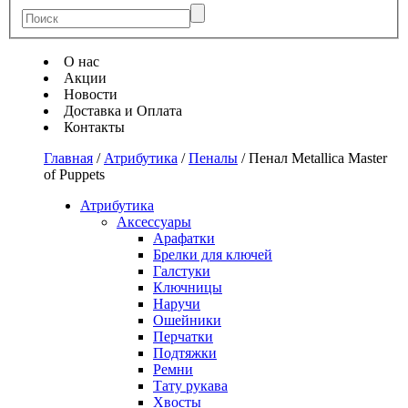
О нас
Акции
Новости
Доставка и Оплата
Контакты
Главная
/
Атрибутика
/
Пеналы
/
Пенал Metallica Master
of Puppets
Атрибутика
Аксессуары
Арафатки
Брелки для ключей
Галстуки
Ключницы
Наручи
Ошейники
Перчатки
Подтяжки
Ремни
Тату рукава
Хвосты