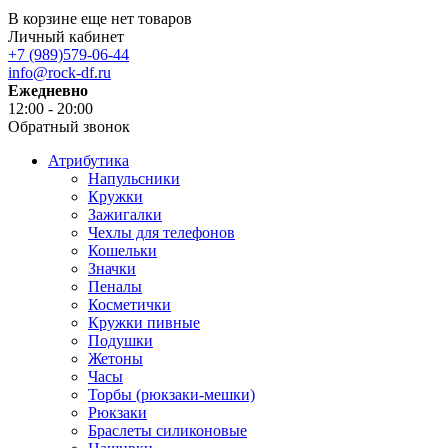
В корзине еще нет товаров
Личный кабинет
+7 (989)579-06-44
info@rock-df.ru
Ежедневно
12:00 - 20:00
Обратный звонок
Атрибутика
Напульсники
Кружки
Зажигалки
Чехлы для телефонов
Кошельки
Значки
Пеналы
Косметички
Кружки пивные
Подушки
Жетоны
Часы
Торбы (рюкзаки-мешки)
Рюкзаки
Браслеты силиконовые