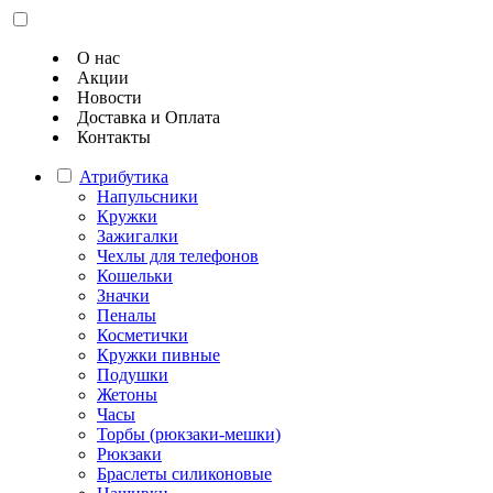
О нас
Акции
Новости
Доставка и Оплата
Контакты
Атрибутика
Напульсники
Кружки
Зажигалки
Чехлы для телефонов
Кошельки
Значки
Пеналы
Косметички
Кружки пивные
Подушки
Жетоны
Часы
Торбы (рюкзаки-мешки)
Рюкзаки
Браслеты силиконовые