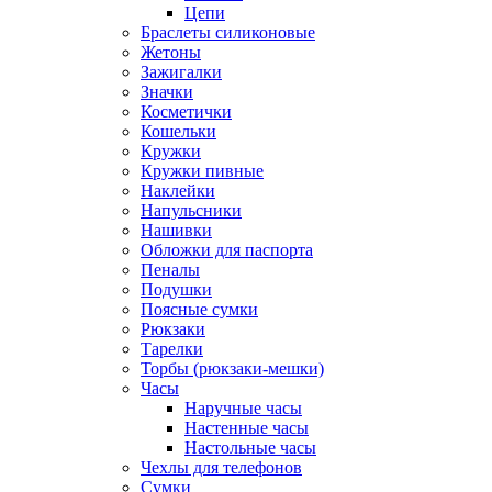
Цепи
Браслеты силиконовые
Жетоны
Зажигалки
Значки
Косметички
Кошельки
Кружки
Кружки пивные
Наклейки
Напульсники
Нашивки
Обложки для паспорта
Пеналы
Подушки
Поясные сумки
Рюкзаки
Тарелки
Торбы (рюкзаки-мешки)
Часы
Наручные часы
Настенные часы
Настольные часы
Чехлы для телефонов
Сумки