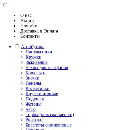
О нас
Акции
Новости
Доставка и Оплата
Контакты
Атрибутика
Напульсники
Кружки
Зажигалки
Чехлы для телефонов
Кошельки
Значки
Пеналы
Косметички
Кружки пивные
Подушки
Жетоны
Часы
Торбы (рюкзаки-мешки)
Рюкзаки
Браслеты силиконовые