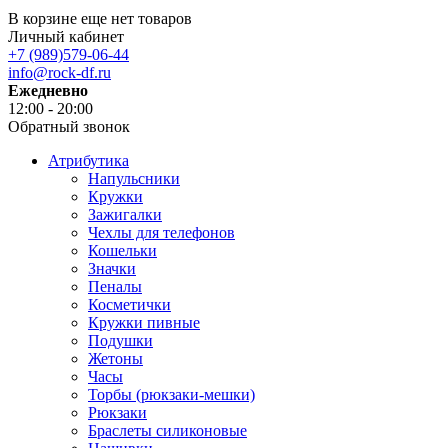
В корзине еще нет товаров
Личный кабинет
+7 (989)579-06-44
info@rock-df.ru
Ежедневно
12:00 - 20:00
Обратный звонок
Атрибутика
Напульсники
Кружки
Зажигалки
Чехлы для телефонов
Кошельки
Значки
Пеналы
Косметички
Кружки пивные
Подушки
Жетоны
Часы
Торбы (рюкзаки-мешки)
Рюкзаки
Браслеты силиконовые