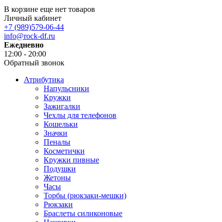
В корзине еще нет товаров
Личный кабинет
+7 (989)579-06-44
info@rock-df.ru
Ежедневно
12:00 - 20:00
Обратный звонок
Атрибутика
Напульсники
Кружки
Зажигалки
Чехлы для телефонов
Кошельки
Значки
Пеналы
Косметички
Кружки пивные
Подушки
Жетоны
Часы
Торбы (рюкзаки-мешки)
Рюкзаки
Браслеты силиконовые