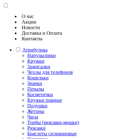
О нас
Акции
Новости
Доставка и Оплата
Контакты
Атрибутика
Напульсники
Кружки
Зажигалки
Чехлы для телефонов
Кошельки
Значки
Пеналы
Косметички
Кружки пивные
Подушки
Жетоны
Часы
Торбы (рюкзаки-мешки)
Рюкзаки
Браслеты силиконовые