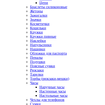
Цепи
Браслеты силиконовые
Жетоны
Зажигалки
Значки
Косметички
Кошельки
Кружки
Кружки пивные
Наклейки
Напульсники
Нашивки
Обложки для паспорта
Пеналы
Подушки
Поясные сумки
Рюкзаки
Тарелки
Торбы (рюкзаки-мешки)
Часы
Наручные часы
Настенные часы
Настольные часы
Чехлы для телефонов
Сумки