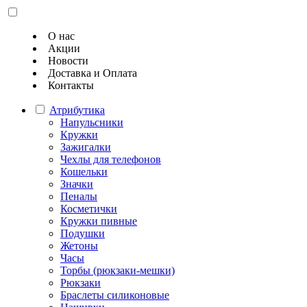
О нас
Акции
Новости
Доставка и Оплата
Контакты
Атрибутика
Напульсники
Кружки
Зажигалки
Чехлы для телефонов
Кошельки
Значки
Пеналы
Косметички
Кружки пивные
Подушки
Жетоны
Часы
Торбы (рюкзаки-мешки)
Рюкзаки
Браслеты силиконовые