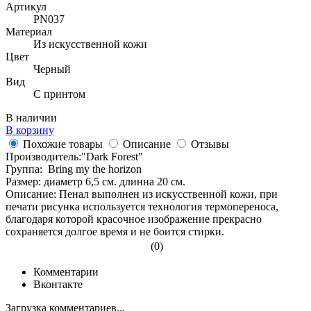
Артикул
PN037
Материал
Из искусственной кожи
Цвет
Черный
Вид
С принтом
В наличии
В корзину
Похожие товары
Описание
Отзывы
Производитель:"Dark Forest"
Группа: Bring my the horizon
Размер: диаметр 6,5 см. длинна 20 см.
Описание: Пенал выполнен из искусственной кожи, при
печати рисунка используется технология термопереноса,
благодаря которой красочное изображение прекрасно
сохраняется долгое время и не боится стирки.
(0)
Комментарии
Вконтакте
Загрузка комментариев...