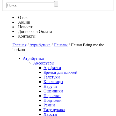
О нас
Акции
Новости
Доставка и Оплата
Контакты
Главная
/
Атрибутика
/
Пеналы
/
Пенал Bring mе the
horizon
Атрибутика
Аксессуары
Арафатки
Брелки для ключей
Галстуки
Ключницы
Наручи
Ошейники
Перчатки
Подтяжки
Ремни
Тату рукава
Хвосты