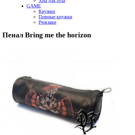
Хна для тела
GAME
Кружки
Пивные кружки
Рюкзаки
Пенал Bring mе the horizon