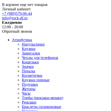
В корзине еще нет товаров
Личный кабинет
+7 (989)579-06-44
info@rock-df.ru
Ежедневно
12:00 - 20:00
Обратный звонок
Атрибутика
Напульсники
Кружки
Зажигалки
Чехлы для телефонов
Кошельки
Значки
Пеналы
Косметички
Кружки пивные
Подушки
Жетоны
Часы
Торбы (рюкзаки-мешки)
Рюкзаки
Браслеты силиконовые