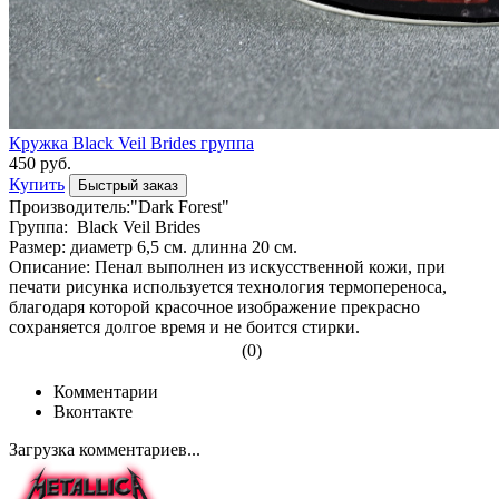
Кружка Black Veil Brides группа
450 руб.
Купить
Быстрый заказ
Производитель:"Dark Forest"
Группа: Black Veil Brides
Размер: диаметр 6,5 см. длинна 20 см.
Описание: Пенал выполнен из искусственной кожи, при
печати рисунка используется технология термопереноса,
благодаря которой красочное изображение прекрасно
сохраняется долгое время и не боится стирки.
(0)
Комментарии
Вконтакте
Загрузка комментариев...