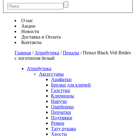
О нас
Акции
Новости
Доставка и Оплата
Контакты
Главная
/
Атрибутика
/
Пеналы
/
Пенал Black Veil Brides
с логотипом белый
Атрибутика
Аксессуары
Арафатки
Брелки для ключей
Галстуки
Ключницы
Наручи
Ошейники
Перчатки
Подтяжки
Ремни
Тату рукава
Хвосты