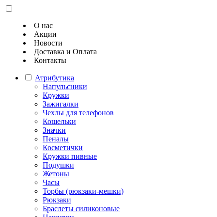
О нас
Акции
Новости
Доставка и Оплата
Контакты
Атрибутика
Напульсники
Кружки
Зажигалки
Чехлы для телефонов
Кошельки
Значки
Пеналы
Косметички
Кружки пивные
Подушки
Жетоны
Часы
Торбы (рюкзаки-мешки)
Рюкзаки
Браслеты силиконовые