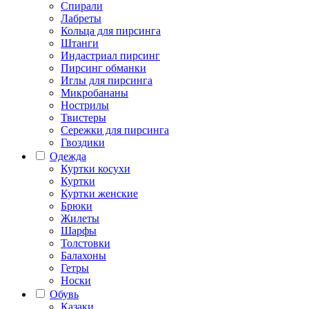
Спирали
Лабреты
Кольца для пирсинга
Штанги
Индастриал пирсинг
Пирсинг обманки
Иглы для пирсинга
Микробананы
Нострилы
Твистеры
Сережки для пирсинга
Гвоздики
Одежда
Куртки косухи
Куртки
Куртки женские
Брюки
Жилеты
Шарфы
Толстовки
Балахоны
Гетры
Носки
Обувь
Казаки