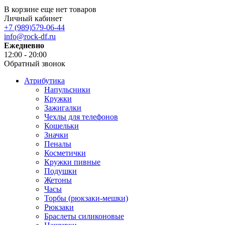
В корзине еще нет товаров
Личный кабинет
+7 (989)579-06-44
info@rock-df.ru
Ежедневно
12:00 - 20:00
Обратный звонок
Атрибутика
Напульсники
Кружки
Зажигалки
Чехлы для телефонов
Кошельки
Значки
Пеналы
Косметички
Кружки пивные
Подушки
Жетоны
Часы
Торбы (рюкзаки-мешки)
Рюкзаки
Браслеты силиконовые