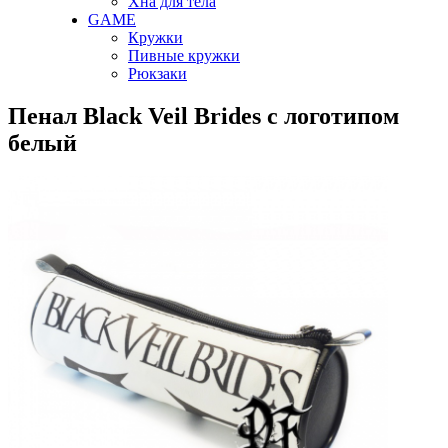
Хна для тела
GAME
Кружки
Пивные кружки
Рюкзаки
Пенал Black Veil Brides с логотипом
белый