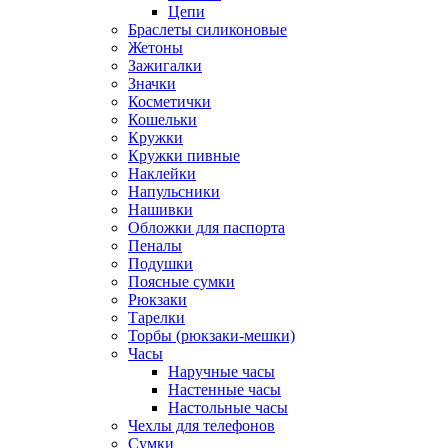
Цепи
Браслеты силиконовые
Жетоны
Зажигалки
Значки
Косметички
Кошельки
Кружки
Кружки пивные
Наклейки
Напульсники
Нашивки
Обложки для паспорта
Пеналы
Подушки
Поясные сумки
Рюкзаки
Тарелки
Торбы (рюкзаки-мешки)
Часы
Наручные часы
Настенные часы
Настольные часы
Чехлы для телефонов
Сумки