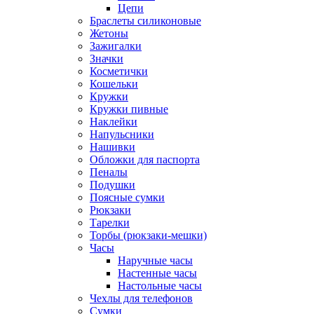
Цепи
Браслеты силиконовые
Жетоны
Зажигалки
Значки
Косметички
Кошельки
Кружки
Кружки пивные
Наклейки
Напульсники
Нашивки
Обложки для паспорта
Пеналы
Подушки
Поясные сумки
Рюкзаки
Тарелки
Торбы (рюкзаки-мешки)
Часы
Наручные часы
Настенные часы
Настольные часы
Чехлы для телефонов
Сумки