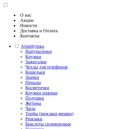
О нас
Акции
Новости
Доставка и Оплата
Контакты
Атрибутика
Напульсники
Кружки
Зажигалки
Чехлы для телефонов
Кошельки
Значки
Пеналы
Косметички
Кружки пивные
Подушки
Жетоны
Часы
Торбы (рюкзаки-мешки)
Рюкзаки
Браслеты силиконовые