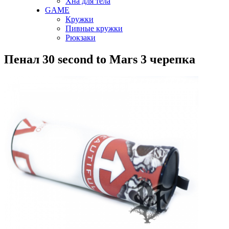
Хна для тела
GAME
Кружки
Пивные кружки
Рюкзаки
Пенал 30 second to Mars 3 черепка