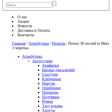
О нас
Акции
Новости
Доставка и Оплата
Контакты
Главная
/
Атрибутика
/
Пеналы
/
Пенал 30 second to Mars
3 черепка
Атрибутика
Аксессуары
Арафатки
Брелки для ключей
Галстуки
Ключницы
Наручи
Ошейники
Перчатки
Подтяжки
Ремни
Тату рукава
Хвосты