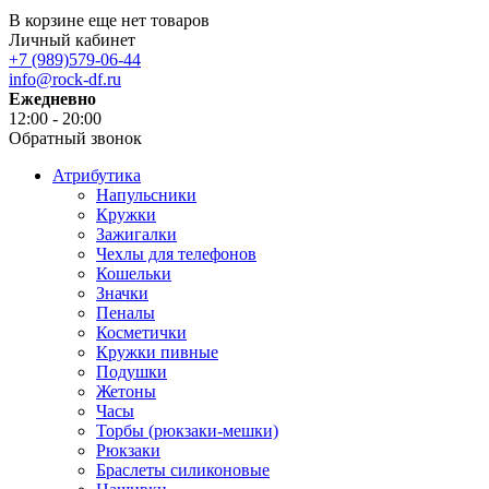
В корзине еще нет товаров
Личный кабинет
+7 (989)579-06-44
info@rock-df.ru
Ежедневно
12:00 - 20:00
Обратный звонок
Атрибутика
Напульсники
Кружки
Зажигалки
Чехлы для телефонов
Кошельки
Значки
Пеналы
Косметички
Кружки пивные
Подушки
Жетоны
Часы
Торбы (рюкзаки-мешки)
Рюкзаки
Браслеты силиконовые