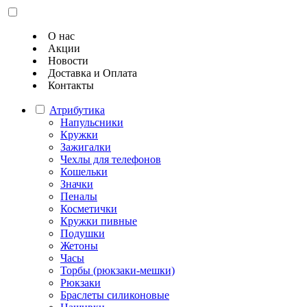
О нас
Акции
Новости
Доставка и Оплата
Контакты
Атрибутика
Напульсники
Кружки
Зажигалки
Чехлы для телефонов
Кошельки
Значки
Пеналы
Косметички
Кружки пивные
Подушки
Жетоны
Часы
Торбы (рюкзаки-мешки)
Рюкзаки
Браслеты силиконовые