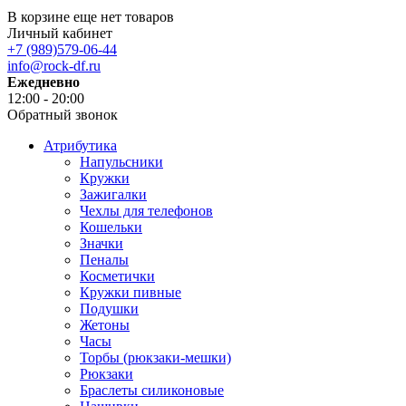
В корзине еще нет товаров
Личный кабинет
+7 (989)579-06-44
info@rock-df.ru
Ежедневно
12:00 - 20:00
Обратный звонок
Атрибутика
Напульсники
Кружки
Зажигалки
Чехлы для телефонов
Кошельки
Значки
Пеналы
Косметички
Кружки пивные
Подушки
Жетоны
Часы
Торбы (рюкзаки-мешки)
Рюкзаки
Браслеты силиконовые