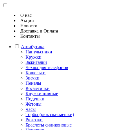
О нас
Акции
Новости
Доставка и Оплата
Контакты
Атрибутика
Напульсники
Кружки
Зажигалки
Чехлы для телефонов
Кошельки
Значки
Пеналы
Косметички
Кружки пивные
Подушки
Жетоны
Часы
Торбы (рюкзаки-мешки)
Рюкзаки
Браслеты силиконовые