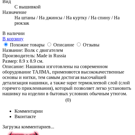
Вид
С вышивкой
Назначение
На штаны / На джинсы / На куртку / На спину / На
рюкзак
В наличии
В корзину
Похожие товары
Описание
Отзывы
Название: Волк с двигателем
Производитель: Made in Russia
Размер: 8.9 х 8.9 см.
Описание: Нашивки изготовлены на современном
оборудование TAJIMA, применяются высококачественные
основы и нитки, тем самым достигая высочайшей
детализация нашивки, а также super термоклеевой слой (слой
горячего приклеивания), который позволяет легко установить
нашивку на изделии в бытовых условиях обычным утюгом.
(0)
Комментарии
Вконтакте
Загрузка комментариев...