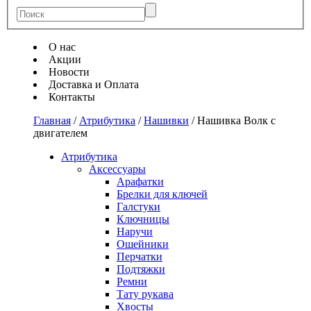
О нас
Акции
Новости
Доставка и Оплата
Контакты
Главная
/
Атрибутика
/
Нашивки
/
Нашивка Волк с
двигателем
Атрибутика
Аксессуары
Арафатки
Брелки для ключей
Галстуки
Ключницы
Наручи
Ошейники
Перчатки
Подтяжки
Ремни
Тату рукава
Хвосты