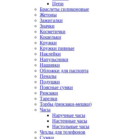
Цепи
Браслеты силиконовые
Жетоны
Зажигалки
Значки
Косметички
Кошельки
Кружки
Кружки пивные
Наклейки
Напульсники
Нашивки
Обложки для паспорта
Пеналы
Подушки
Поясные сумки
Рюкзаки
Тарелки
Торбы (рюкзаки-мешки)
Часы
Наручные часы
Настенные часы
Настольные часы
Чехлы для телефонов
Сумки