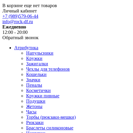
В корзине еще нет товаров
Личный кабинет
+7 (989)579-06-44
info@rock-df.ru
Ежедневно
12:00 - 20:00
Обратный звонок
Атрибутика
Напульсники
Кружки
Зажигалки
Чехлы для телефонов
Кошельки
Значки
Пеналы
Косметички
Кружки пивные
Подушки
Жетоны
Часы
Торбы (рюкзаки-мешки)
Рюкзаки
Браслеты силиконовые