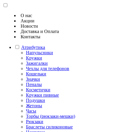
О нас
Акции
Новости
Доставка и Оплата
Контакты
Атрибутика
Напульсники
Кружки
Зажигалки
Чехлы для телефонов
Кошельки
Значки
Пеналы
Косметички
Кружки пивные
Подушки
Жетоны
Часы
Торбы (рюкзаки-мешки)
Рюкзаки
Браслеты силиконовые