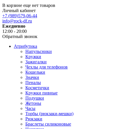
В корзине еще нет товаров
Личный кабинет
+7 (989)579-06-44
info@rock-df.ru
Ежедневно
12:00 - 20:00
Обратный звонок
Атрибутика
Напульсники
Кружки
Зажигалки
Чехлы для телефонов
Кошельки
Значки
Пеналы
Косметички
Кружки пивные
Подушки
Жетоны
Часы
Торбы (рюкзаки-мешки)
Рюкзаки
Браслеты силиконовые