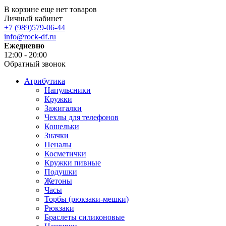
В корзине еще нет товаров
Личный кабинет
+7 (989)579-06-44
info@rock-df.ru
Ежедневно
12:00 - 20:00
Обратный звонок
Атрибутика
Напульсники
Кружки
Зажигалки
Чехлы для телефонов
Кошельки
Значки
Пеналы
Косметички
Кружки пивные
Подушки
Жетоны
Часы
Торбы (рюкзаки-мешки)
Рюкзаки
Браслеты силиконовые