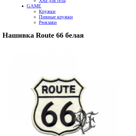
Хна для тела
GAME
Кружки
Пивные кружки
Рюкзаки
Нашивка Route 66 белая