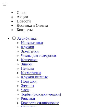
О нас
Акции
Новости
Доставка и Оплата
Контакты
Атрибутика
Напульсники
Кружки
Зажигалки
Чехлы для телефонов
Кошельки
Значки
Пеналы
Косметички
Кружки пивные
Подушки
Жетоны
Часы
Торбы (рюкзаки-мешки)
Рюкзаки
Браслеты силиконовые