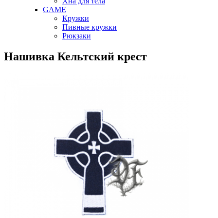
Хна для тела
GAME
Кружки
Пивные кружки
Рюкзаки
Нашивка Кельтский крест