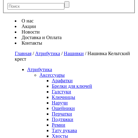
О нас
Акции
Новости
Доставка и Оплата
Контакты
Главная
/
Атрибутика
/
Нашивки
/
Нашивка Кельтский
крест
Атрибутика
Аксессуары
Арафатки
Брелки для ключей
Галстуки
Ключницы
Наручи
Ошейники
Перчатки
Подтяжки
Ремни
Тату рукава
Хвосты