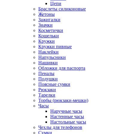
Цепи
Браслеты силиконовые
Жетоны
Зажигалки
Значки
Косметички
Кошельки
Кружки
Кружки пивные
Наклейки
Напульсники
Нашивки
Обложки для паспорта
Пеналы
Подушки
Поясные сумки
Рюкзаки
Тарелки
Торбы (рюкзаки-мешки)
Часы
Наручные часы
Настенные часы
Настольные часы
Чехлы для телефонов
Сумки