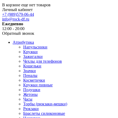
В корзине еще нет товаров
Личный кабинет
+7 (989)579-06-44
info@rock-df.ru
Ежедневно
12:00 - 20:00
Обратный звонок
Атрибутика
Напульсники
Кружки
Зажигалки
Чехлы для телефонов
Кошельки
Значки
Пеналы
Косметички
Кружки пивные
Подушки
Жетоны
Часы
Торбы (рюкзаки-мешки)
Рюкзаки
Браслеты силиконовые