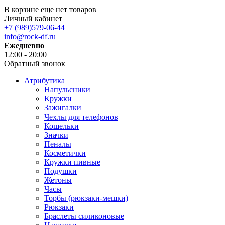
В корзине еще нет товаров
Личный кабинет
+7 (989)579-06-44
info@rock-df.ru
Ежедневно
12:00 - 20:00
Обратный звонок
Атрибутика
Напульсники
Кружки
Зажигалки
Чехлы для телефонов
Кошельки
Значки
Пеналы
Косметички
Кружки пивные
Подушки
Жетоны
Часы
Торбы (рюкзаки-мешки)
Рюкзаки
Браслеты силиконовые