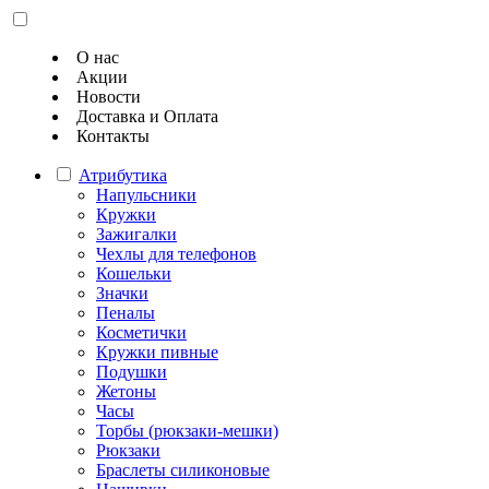
О нас
Акции
Новости
Доставка и Оплата
Контакты
Атрибутика
Напульсники
Кружки
Зажигалки
Чехлы для телефонов
Кошельки
Значки
Пеналы
Косметички
Кружки пивные
Подушки
Жетоны
Часы
Торбы (рюкзаки-мешки)
Рюкзаки
Браслеты силиконовые