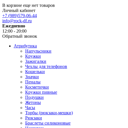
В корзине еще нет товаров
Личный кабинет
+7 (989)579-06-44
info@rock-df.ru
Ежедневно
12:00 - 20:00
Обратный звонок
Атрибутика
Напульсники
Кружки
Зажигалки
Чехлы для телефонов
Кошельки
Значки
Пеналы
Косметички
Кружки пивные
Подушки
Жетоны
Часы
Торбы (рюкзаки-мешки)
Рюкзаки
Браслеты силиконовые