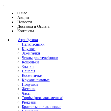
О нас
Акции
Новости
Доставка и Оплата
Контакты
Атрибутика
Напульсники
Кружки
Зажигалки
Чехлы для телефонов
Кошельки
Значки
Пеналы
Косметички
Кружки пивные
Подушки
Жетоны
Часы
Торбы (рюкзаки-мешки)
Рюкзаки
Браслеты силиконовые