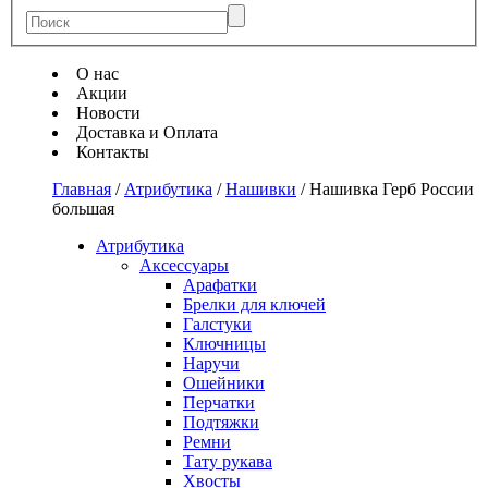
О нас
Акции
Новости
Доставка и Оплата
Контакты
Главная
/
Атрибутика
/
Нашивки
/
Нашивка Герб России
большая
Атрибутика
Аксессуары
Арафатки
Брелки для ключей
Галстуки
Ключницы
Наручи
Ошейники
Перчатки
Подтяжки
Ремни
Тату рукава
Хвосты