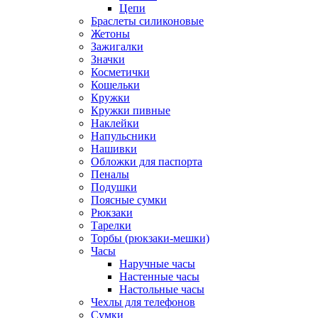
Цепи
Браслеты силиконовые
Жетоны
Зажигалки
Значки
Косметички
Кошельки
Кружки
Кружки пивные
Наклейки
Напульсники
Нашивки
Обложки для паспорта
Пеналы
Подушки
Поясные сумки
Рюкзаки
Тарелки
Торбы (рюкзаки-мешки)
Часы
Наручные часы
Настенные часы
Настольные часы
Чехлы для телефонов
Сумки