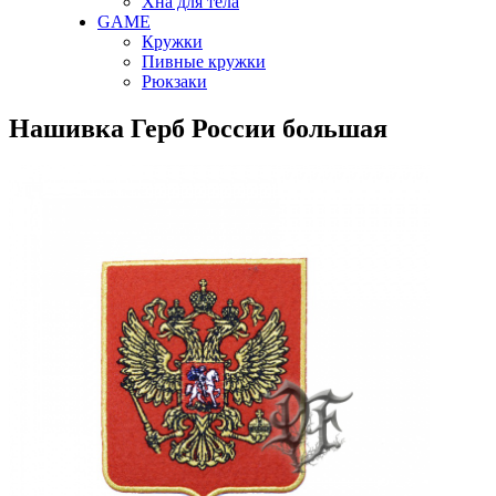
Хна для тела
GAME
Кружки
Пивные кружки
Рюкзаки
Нашивка Герб России большая