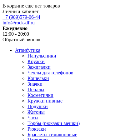
В корзине еще нет товаров
Личный кабинет
+7 (989)579-06-44
info@rock-df.ru
Ежедневно
12:00 - 20:00
Обратный звонок
Атрибутика
Напульсники
Кружки
Зажигалки
Чехлы для телефонов
Кошельки
Значки
Пеналы
Косметички
Кружки пивные
Подушки
Жетоны
Часы
Торбы (рюкзаки-мешки)
Рюкзаки
Браслеты силиконовые