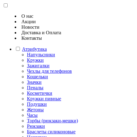
О нас
Акции
Новости
Доставка и Оплата
Контакты
Атрибутика
Напульсники
Кружки
Зажигалки
Чехлы для телефонов
Кошельки
Значки
Пеналы
Косметички
Кружки пивные
Подушки
Жетоны
Часы
Торбы (рюкзаки-мешки)
Рюкзаки
Браслеты силиконовые