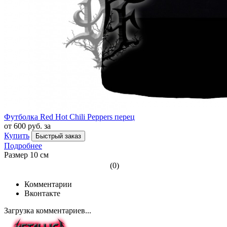
Футболка Red Hot Chili Peppers перец
от 600 руб. за
Купить
Быстрый заказ
Подробнее
Размер 10 см
(0)
Комментарии
Вконтакте
Загрузка комментариев...