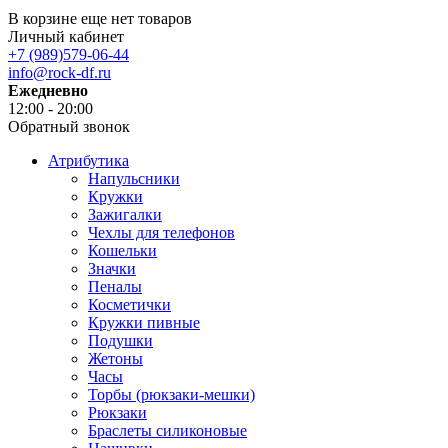
В корзине еще нет товаров
Личный кабинет
+7 (989)579-06-44
info@rock-df.ru
Ежедневно
12:00 - 20:00
Обратный звонок
Атрибутика
Напульсники
Кружки
Зажигалки
Чехлы для телефонов
Кошельки
Значки
Пеналы
Косметички
Кружки пивные
Подушки
Жетоны
Часы
Торбы (рюкзаки-мешки)
Рюкзаки
Браслеты силиконовые