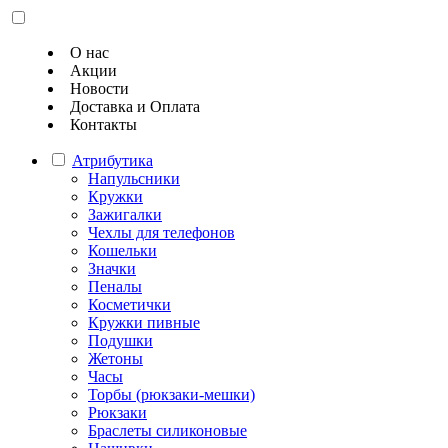
О нас
Акции
Новости
Доставка и Оплата
Контакты
Атрибутика
Напульсники
Кружки
Зажигалки
Чехлы для телефонов
Кошельки
Значки
Пеналы
Косметички
Кружки пивные
Подушки
Жетоны
Часы
Торбы (рюкзаки-мешки)
Рюкзаки
Браслеты силиконовые