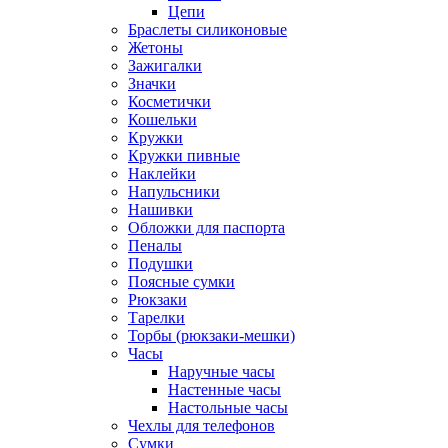
Цепи
Браслеты силиконовые
Жетоны
Зажигалки
Значки
Косметички
Кошельки
Кружки
Кружки пивные
Наклейки
Напульсники
Нашивки
Обложки для паспорта
Пеналы
Подушки
Поясные сумки
Рюкзаки
Тарелки
Торбы (рюкзаки-мешки)
Часы
Наручные часы
Настенные часы
Настольные часы
Чехлы для телефонов
Сумки