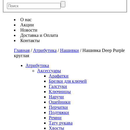
О нас
Акции
Новости
Доставка и Оплата
Контакты
Главная
/
Атрибутика
/
Нашивки
/
Нашивка Deep Purple
круглая
Атрибутика
Аксессуары
Арафатки
Брелки для ключей
Галстуки
Ключницы
Наручи
Ошейники
Перчатки
Подтяжки
Ремни
Тату рукава
Хвосты