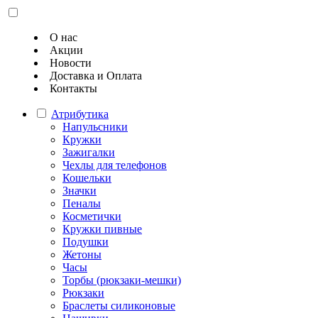
О нас
Акции
Новости
Доставка и Оплата
Контакты
Атрибутика
Напульсники
Кружки
Зажигалки
Чехлы для телефонов
Кошельки
Значки
Пеналы
Косметички
Кружки пивные
Подушки
Жетоны
Часы
Торбы (рюкзаки-мешки)
Рюкзаки
Браслеты силиконовые