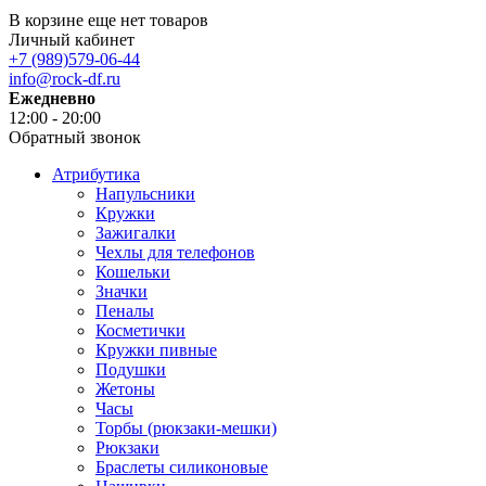
В корзине еще нет товаров
Личный кабинет
+7 (989)579-06-44
info@rock-df.ru
Ежедневно
12:00 - 20:00
Обратный звонок
Атрибутика
Напульсники
Кружки
Зажигалки
Чехлы для телефонов
Кошельки
Значки
Пеналы
Косметички
Кружки пивные
Подушки
Жетоны
Часы
Торбы (рюкзаки-мешки)
Рюкзаки
Браслеты силиконовые