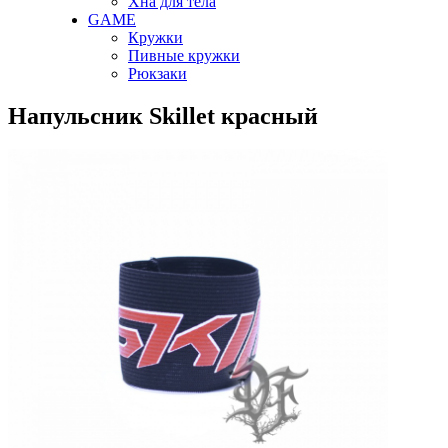
Хна для тела
GAME
Кружки
Пивные кружки
Рюкзаки
Напульсник Skillet красный