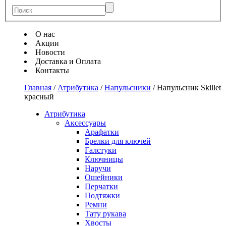
О нас
Акции
Новости
Доставка и Оплата
Контакты
Главная
/
Атрибутика
/
Напульсники
/
Напульсник Skillet
красный
Атрибутика
Аксессуары
Арафатки
Брелки для ключей
Галстуки
Ключницы
Наручи
Ошейники
Перчатки
Подтяжки
Ремни
Тату рукава
Хвосты