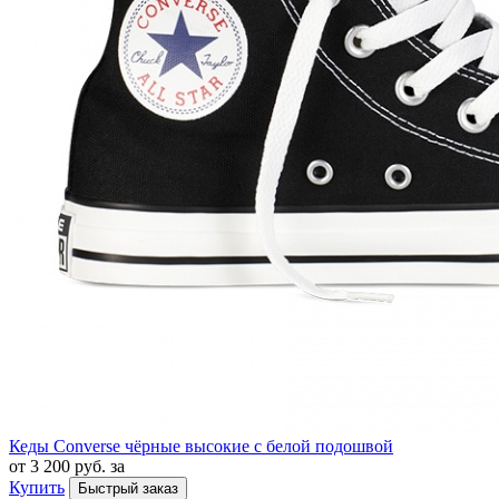
Кеды Converse чёрные высокие с белой подошвой
от 3 200 руб. за
Купить
Быстрый заказ