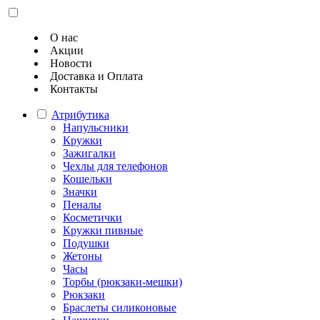
О нас
Акции
Новости
Доставка и Оплата
Контакты
Атрибутика
Напульсники
Кружки
Зажигалки
Чехлы для телефонов
Кошельки
Значки
Пеналы
Косметички
Кружки пивные
Подушки
Жетоны
Часы
Торбы (рюкзаки-мешки)
Рюкзаки
Браслеты силиконовые