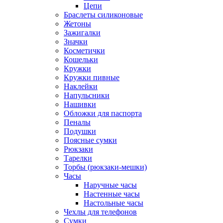
Цепи
Браслеты силиконовые
Жетоны
Зажигалки
Значки
Косметички
Кошельки
Кружки
Кружки пивные
Наклейки
Напульсники
Нашивки
Обложки для паспорта
Пеналы
Подушки
Поясные сумки
Рюкзаки
Тарелки
Торбы (рюкзаки-мешки)
Часы
Наручные часы
Настенные часы
Настольные часы
Чехлы для телефонов
Сумки