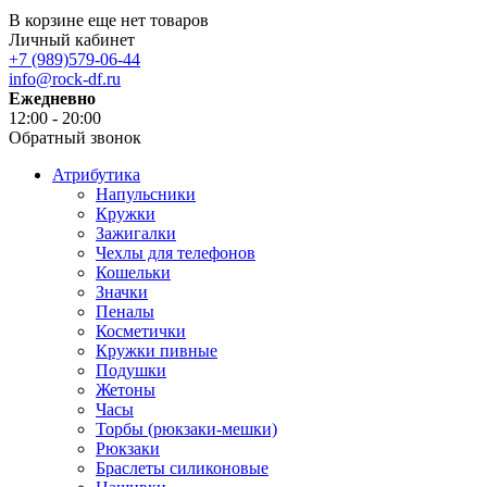
В корзине еще нет товаров
Личный кабинет
+7 (989)579-06-44
info@rock-df.ru
Ежедневно
12:00 - 20:00
Обратный звонок
Атрибутика
Напульсники
Кружки
Зажигалки
Чехлы для телефонов
Кошельки
Значки
Пеналы
Косметички
Кружки пивные
Подушки
Жетоны
Часы
Торбы (рюкзаки-мешки)
Рюкзаки
Браслеты силиконовые