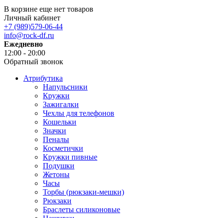
В корзине еще нет товаров
Личный кабинет
+7 (989)579-06-44
info@rock-df.ru
Ежедневно
12:00 - 20:00
Обратный звонок
Атрибутика
Напульсники
Кружки
Зажигалки
Чехлы для телефонов
Кошельки
Значки
Пеналы
Косметички
Кружки пивные
Подушки
Жетоны
Часы
Торбы (рюкзаки-мешки)
Рюкзаки
Браслеты силиконовые