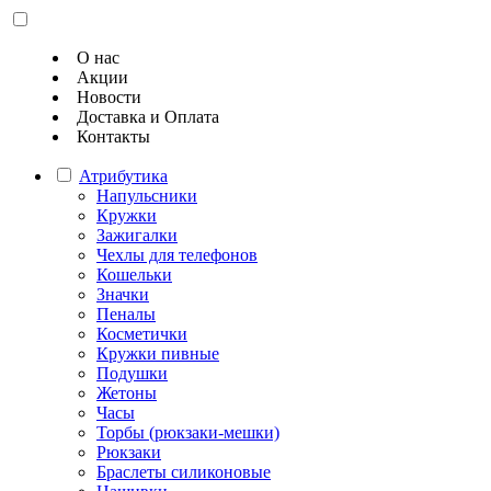
О нас
Акции
Новости
Доставка и Оплата
Контакты
Атрибутика
Напульсники
Кружки
Зажигалки
Чехлы для телефонов
Кошельки
Значки
Пеналы
Косметички
Кружки пивные
Подушки
Жетоны
Часы
Торбы (рюкзаки-мешки)
Рюкзаки
Браслеты силиконовые