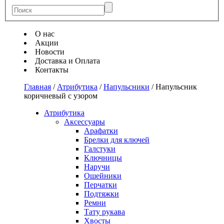
О нас
Акции
Новости
Доставка и Оплата
Контакты
Главная
/
Атрибутика
/
Напульсники
/
Напульсник
коричневый с узором
Атрибутика
Аксессуары
Арафатки
Брелки для ключей
Галстуки
Ключницы
Наручи
Ошейники
Перчатки
Подтяжки
Ремни
Тату рукава
Хвосты