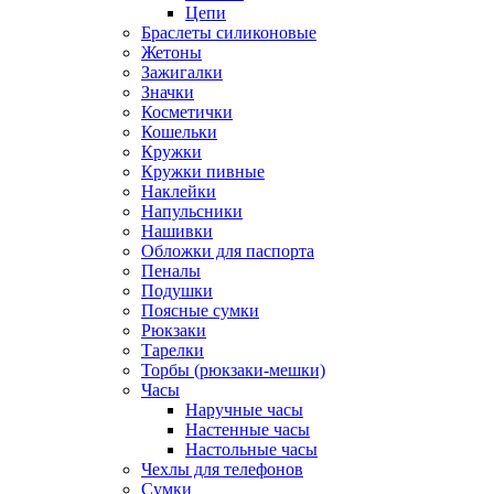
Цепи
Браслеты силиконовые
Жетоны
Зажигалки
Значки
Косметички
Кошельки
Кружки
Кружки пивные
Наклейки
Напульсники
Нашивки
Обложки для паспорта
Пеналы
Подушки
Поясные сумки
Рюкзаки
Тарелки
Торбы (рюкзаки-мешки)
Часы
Наручные часы
Настенные часы
Настольные часы
Чехлы для телефонов
Сумки