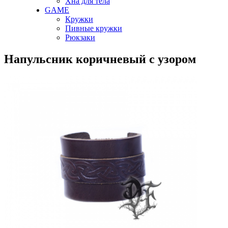
Хна для тела
GAME
Кружки
Пивные кружки
Рюкзаки
Напульсник коричневый с узором