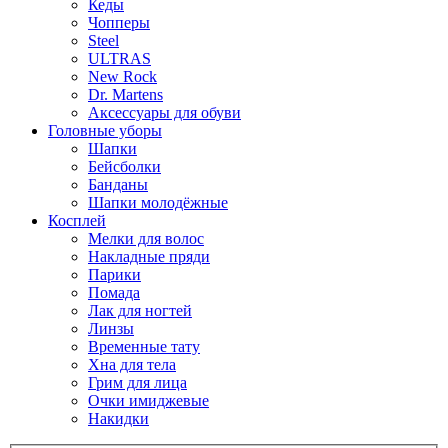
Кеды
Чопперы
Steel
ULTRAS
New Rock
Dr. Martens
Аксессуары для обуви
Головные уборы
Шапки
Бейсболки
Банданы
Шапки молодёжные
Косплей
Мелки для волос
Накладные пряди
Парики
Помада
Лак для ногтей
Линзы
Временные тату
Хна для тела
Грим для лица
Очки имиджевые
Накидки