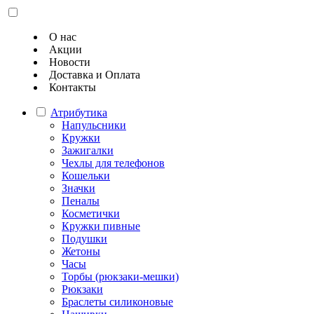
О нас
Акции
Новости
Доставка и Оплата
Контакты
Атрибутика
Напульсники
Кружки
Зажигалки
Чехлы для телефонов
Кошельки
Значки
Пеналы
Косметички
Кружки пивные
Подушки
Жетоны
Часы
Торбы (рюкзаки-мешки)
Рюкзаки
Браслеты силиконовые