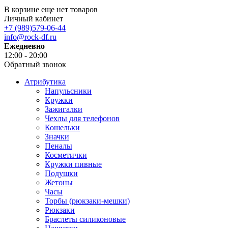
В корзине еще нет товаров
Личный кабинет
+7 (989)579-06-44
info@rock-df.ru
Ежедневно
12:00 - 20:00
Обратный звонок
Атрибутика
Напульсники
Кружки
Зажигалки
Чехлы для телефонов
Кошельки
Значки
Пеналы
Косметички
Кружки пивные
Подушки
Жетоны
Часы
Торбы (рюкзаки-мешки)
Рюкзаки
Браслеты силиконовые