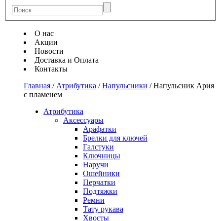
О нас
Акции
Новости
Доставка и Оплата
Контакты
Главная
/
Атрибутика
/
Напульсники
/
Напульсник Ария
с пламенем
Атрибутика
Аксессуары
Арафатки
Брелки для ключей
Галстуки
Ключницы
Наручи
Ошейники
Перчатки
Подтяжки
Ремни
Тату рукава
Хвосты