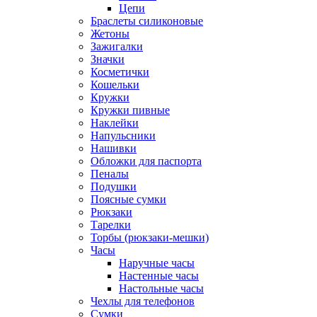
Цепи
Браслеты силиконовые
Жетоны
Зажигалки
Значки
Косметички
Кошельки
Кружки
Кружки пивные
Наклейки
Напульсники
Нашивки
Обложки для паспорта
Пеналы
Подушки
Поясные сумки
Рюкзаки
Тарелки
Торбы (рюкзаки-мешки)
Часы
Наручные часы
Настенные часы
Настольные часы
Чехлы для телефонов
Сумки