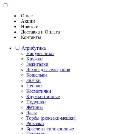
О нас
Акции
Новости
Доставка и Оплата
Контакты
Атрибутика
Напульсники
Кружки
Зажигалки
Чехлы для телефонов
Кошельки
Значки
Пеналы
Косметички
Кружки пивные
Подушки
Жетоны
Часы
Торбы (рюкзаки-мешки)
Рюкзаки
Браслеты силиконовые