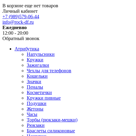
В корзине еще нет товаров
Личный кабинет
+7 (989)579-06-44
info@rock-df.ru
Ежедневно
12:00 - 20:00
Обратный звонок
Атрибутика
Напульсники
Кружки
Зажигалки
Чехлы для телефонов
Кошельки
Значки
Пеналы
Косметички
Кружки пивные
Подушки
Жетоны
Часы
Торбы (рюкзаки-мешки)
Рюкзаки
Браслеты силиконовые