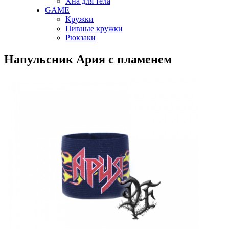
Хна для тела
GAME
Кружки
Пивные кружки
Рюкзаки
Напульсник Ария с пламенем