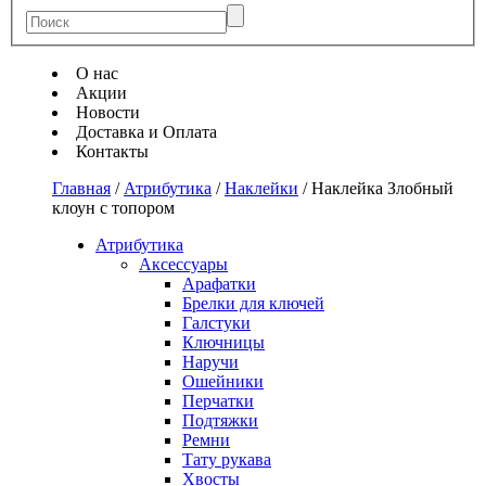
О нас
Акции
Новости
Доставка и Оплата
Контакты
Главная
/
Атрибутика
/
Наклейки
/
Наклейка Злобный
клоун с топором
Атрибутика
Аксессуары
Арафатки
Брелки для ключей
Галстуки
Ключницы
Наручи
Ошейники
Перчатки
Подтяжки
Ремни
Тату рукава
Хвосты