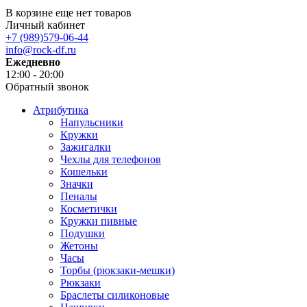
В корзине еще нет товаров
Личный кабинет
+7 (989)579-06-44
info@rock-df.ru
Ежедневно
12:00 - 20:00
Обратный звонок
Атрибутика
Напульсники
Кружки
Зажигалки
Чехлы для телефонов
Кошельки
Значки
Пеналы
Косметички
Кружки пивные
Подушки
Жетоны
Часы
Торбы (рюкзаки-мешки)
Рюкзаки
Браслеты силиконовые