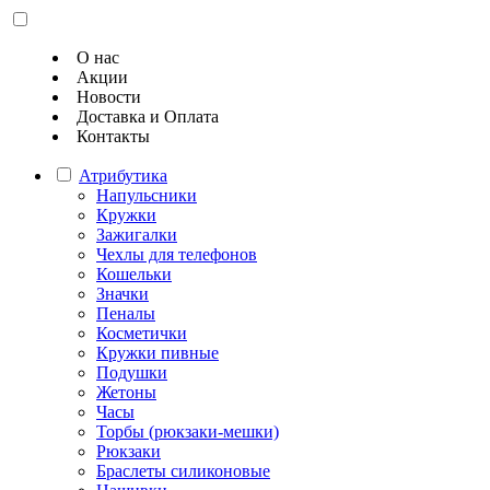
О нас
Акции
Новости
Доставка и Оплата
Контакты
Атрибутика
Напульсники
Кружки
Зажигалки
Чехлы для телефонов
Кошельки
Значки
Пеналы
Косметички
Кружки пивные
Подушки
Жетоны
Часы
Торбы (рюкзаки-мешки)
Рюкзаки
Браслеты силиконовые