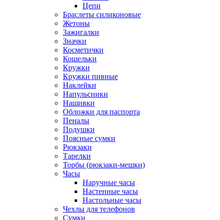
Цепи
Браслеты силиконовые
Жетоны
Зажигалки
Значки
Косметички
Кошельки
Кружки
Кружки пивные
Наклейки
Напульсники
Нашивки
Обложки для паспорта
Пеналы
Подушки
Поясные сумки
Рюкзаки
Тарелки
Торбы (рюкзаки-мешки)
Часы
Наручные часы
Настенные часы
Настольные часы
Чехлы для телефонов
Сумки