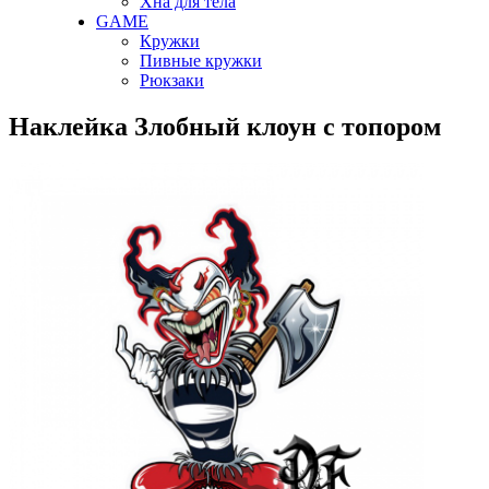
Хна для тела
GAME
Кружки
Пивные кружки
Рюкзаки
Наклейка Злобный клоун с топором