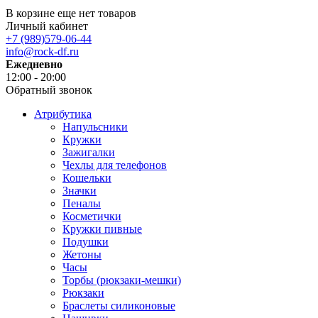
В корзине еще нет товаров
Личный кабинет
+7 (989)579-06-44
info@rock-df.ru
Ежедневно
12:00 - 20:00
Обратный звонок
Атрибутика
Напульсники
Кружки
Зажигалки
Чехлы для телефонов
Кошельки
Значки
Пеналы
Косметички
Кружки пивные
Подушки
Жетоны
Часы
Торбы (рюкзаки-мешки)
Рюкзаки
Браслеты силиконовые