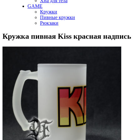
Хна для тела
GAME
Кружки
Пивные кружки
Рюкзаки
Кружка пивная Kiss красная надпись