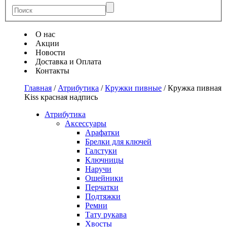
О нас
Акции
Новости
Доставка и Оплата
Контакты
Главная
/
Атрибутика
/
Кружки пивные
/
Кружка пивная
Kiss красная надпись
Атрибутика
Аксессуары
Арафатки
Брелки для ключей
Галстуки
Ключницы
Наручи
Ошейники
Перчатки
Подтяжки
Ремни
Тату рукава
Хвосты