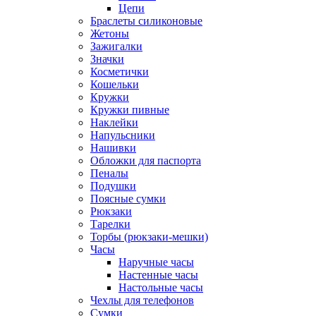
Цепи
Браслеты силиконовые
Жетоны
Зажигалки
Значки
Косметички
Кошельки
Кружки
Кружки пивные
Наклейки
Напульсники
Нашивки
Обложки для паспорта
Пеналы
Подушки
Поясные сумки
Рюкзаки
Тарелки
Торбы (рюкзаки-мешки)
Часы
Наручные часы
Настенные часы
Настольные часы
Чехлы для телефонов
Сумки