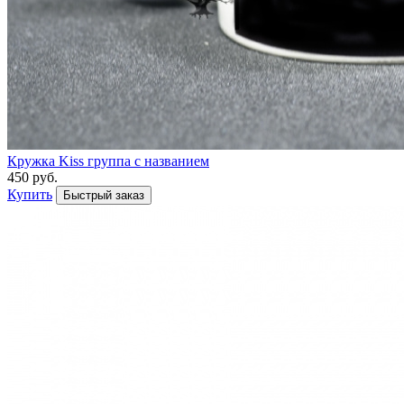
Кружка Kiss группа с названием
450 руб.
Купить
Быстрый заказ