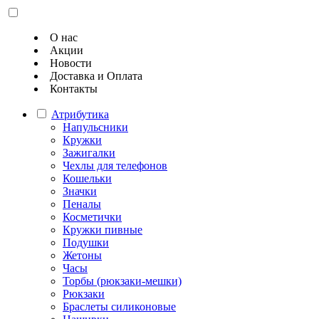
О нас
Акции
Новости
Доставка и Оплата
Контакты
Атрибутика
Напульсники
Кружки
Зажигалки
Чехлы для телефонов
Кошельки
Значки
Пеналы
Косметички
Кружки пивные
Подушки
Жетоны
Часы
Торбы (рюкзаки-мешки)
Рюкзаки
Браслеты силиконовые