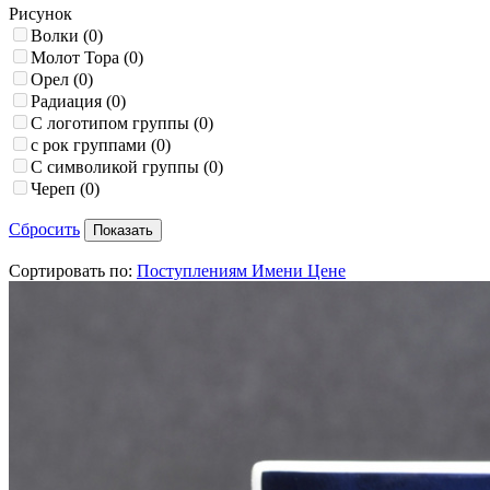
Рисунок
Волки
(0)
Молот Тора
(0)
Орел
(0)
Радиация
(0)
С логотипом группы
(0)
с рок группами
(0)
С символикой группы
(0)
Череп
(0)
Сбросить
Сортировать по:
Поступлениям
Имени
Цене