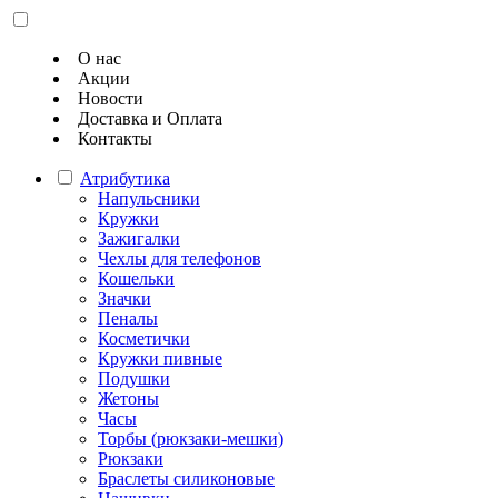
О нас
Акции
Новости
Доставка и Оплата
Контакты
Атрибутика
Напульсники
Кружки
Зажигалки
Чехлы для телефонов
Кошельки
Значки
Пеналы
Косметички
Кружки пивные
Подушки
Жетоны
Часы
Торбы (рюкзаки-мешки)
Рюкзаки
Браслеты силиконовые