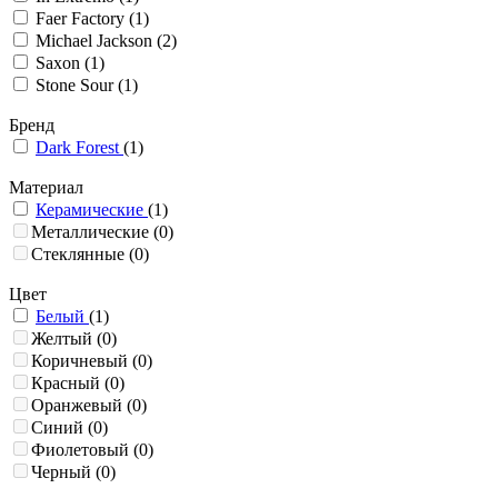
Faer Factory
(1)
Michael Jackson
(2)
Saxon
(1)
Stone Sour
(1)
Бренд
Dark Forest
(1)
Материал
Керамические
(1)
Металлические
(0)
Стеклянные
(0)
Цвет
Белый
(1)
Желтый
(0)
Коричневый
(0)
Красный
(0)
Оранжевый
(0)
Синий
(0)
Фиолетовый
(0)
Черный
(0)