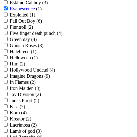
Eskimo Callboy
(3)
Evanescence
(1)
Exploited
(1)
Fall Out Boy
(6)
Finntroll
(2)
Five finger death punch
(4)
Green day
(4)
Guns n Roses
(3)
Hatebreed
(1)
Helloween
(1)
Him
(2)
Hollywood Undead
(4)
Imagine Dragons
(9)
In Flames
(2)
Iron Maiden
(8)
Joy Division
(2)
Judas Priest
(5)
Kiss
(7)
Korn
(4)
Kreator
(2)
Lacrimosa
(2)
Lamb of god
(3)