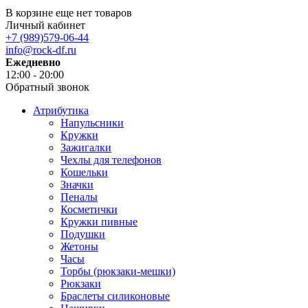
В корзине еще нет товаров
Личный кабинет
+7 (989)579-06-44
info@rock-df.ru
Ежедневно
12:00 - 20:00
Обратный звонок
Атрибутика
Напульсники
Кружки
Зажигалки
Чехлы для телефонов
Кошельки
Значки
Пеналы
Косметички
Кружки пивные
Подушки
Жетоны
Часы
Торбы (рюкзаки-мешки)
Рюкзаки
Браслеты силиконовые