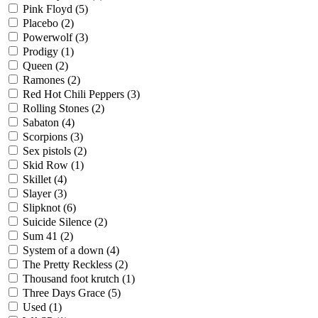
Pink Floyd
(5)
Placebo
(2)
Powerwolf
(3)
Prodigy
(1)
Queen
(2)
Ramones
(2)
Red Hot Chili Peppers
(3)
Rolling Stones
(2)
Sabaton
(4)
Scorpions
(3)
Sex pistols
(2)
Skid Row
(1)
Skillet
(4)
Slayer
(3)
Slipknot
(6)
Suicide Silence
(2)
Sum 41
(2)
System of a down
(4)
The Pretty Reckless
(2)
Thousand foot krutch
(1)
Three Days Grace
(5)
Used
(1)