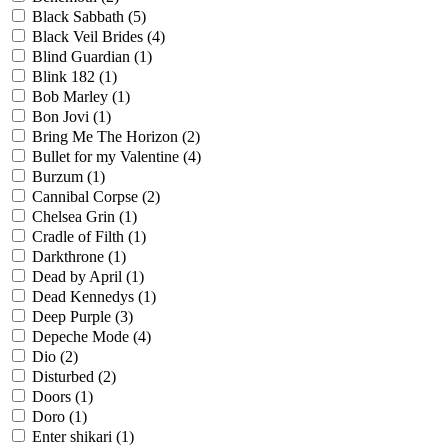
Black Sabbath
(5)
Black Veil Brides
(4)
Blind Guardian
(1)
Blink 182
(1)
Bob Marley
(1)
Bon Jovi
(1)
Bring Me The Horizon
(2)
Bullet for my Valentine
(4)
Burzum
(1)
Cannibal Corpse
(2)
Chelsea Grin
(1)
Cradle of Filth
(1)
Darkthrone
(1)
Dead by April
(1)
Dead Kennedys
(1)
Deep Purple
(3)
Depeche Mode
(4)
Dio
(2)
Disturbed
(2)
Doors
(1)
Doro
(1)
Enter shikari
(1)