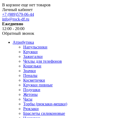
В корзине еще нет товаров
Личный кабинет
+7 (989)579-06-44
info@rock-df.ru
Ежедневно
12:00 - 20:00
Обратный звонок
Атрибутика
Напульсники
Кружки
Зажигалки
Чехлы для телефонов
Кошельки
Значки
Пеналы
Косметички
Кружки пивные
Подушки
Жетоны
Часы
Торбы (рюкзаки-мешки)
Рюкзаки
Браслеты силиконовые