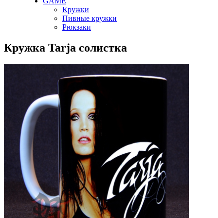
GAME
Кружки
Пивные кружки
Рюкзаки
Кружка Tarja солистка