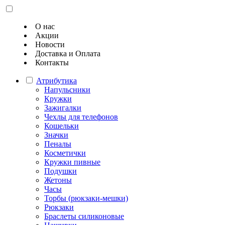
О нас
Акции
Новости
Доставка и Оплата
Контакты
Атрибутика
Напульсники
Кружки
Зажигалки
Чехлы для телефонов
Кошельки
Значки
Пеналы
Косметички
Кружки пивные
Подушки
Жетоны
Часы
Торбы (рюкзаки-мешки)
Рюкзаки
Браслеты силиконовые