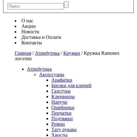
О нас
Акции
Новости
Доставка и Оплата
Контакты
Главная
/
Атрибутика
/
Кружки
/
Кружка Ramones
логотип
Атрибутика
Аксессуары
Арафатки
Брелки для ключей
Галстуки
Ключницы
Наручи
Ошейники
Перчатки
Подтяжки
Ремни
Тату рукава
Хвосты