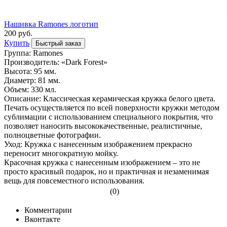
Нашивка Ramones логотип
200 руб.
Купить
Быстрый заказ
Группа: Ramones
Производитель: «Dark Forest»
Высота: 95 мм.
Диаметр: 81 мм.
Объем: 330 мл.
Описание: Классическая керамическая кружка белого цвета.
Печать осуществляется по всей поверхности кружки методом
сублимации с использованием специального покрытия, что
позволяет наносить высококачественные, реалистичные,
полноцветные фотографии.
Уход: Кружка с нанесенным изображением прекрасно
переносит многократную мойку.
Красочная кружка с нанесенным изображением – это не
просто красивый подарок, но и практичная и незаменимая
вещь для повсеместного использования.
(0)
Комментарии
Вконтакте