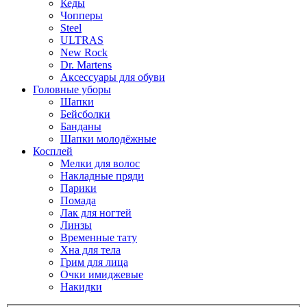
Кеды
Чопперы
Steel
ULTRAS
New Rock
Dr. Martens
Аксессуары для обуви
Головные уборы
Шапки
Бейсболки
Банданы
Шапки молодёжные
Косплей
Мелки для волос
Накладные пряди
Парики
Помада
Лак для ногтей
Линзы
Временные тату
Хна для тела
Грим для лица
Очки имиджевые
Накидки