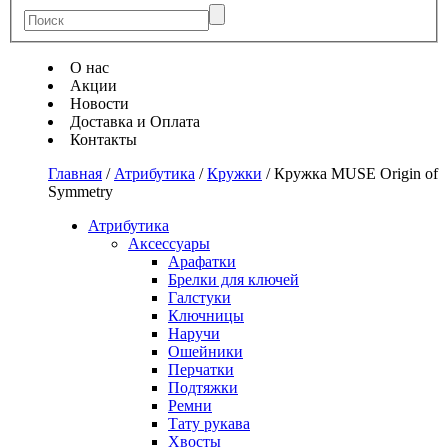
О нас
Акции
Новости
Доставка и Оплата
Контакты
Главная
/
Атрибутика
/
Кружки
/
Кружка MUSE Origin of
Symmetry
Атрибутика
Аксессуары
Арафатки
Брелки для ключей
Галстуки
Ключницы
Наручи
Ошейники
Перчатки
Подтяжки
Ремни
Тату рукава
Хвосты