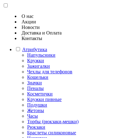
О нас
Акции
Новости
Доставка и Оплата
Контакты
Атрибутика
Напульсники
Кружки
Зажигалки
Чехлы для телефонов
Кошельки
Значки
Пеналы
Косметички
Кружки пивные
Подушки
Жетоны
Часы
Торбы (рюкзаки-мешки)
Рюкзаки
Браслеты силиконовые