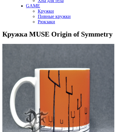
Хна для тела
GAME
Кружки
Пивные кружки
Рюкзаки
Кружка MUSE Origin of Symmetry