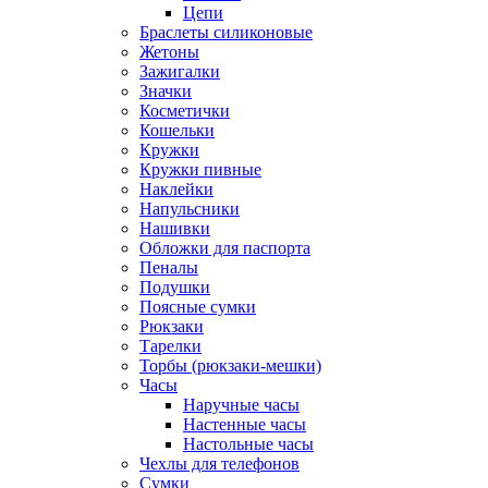
Цепи
Браслеты силиконовые
Жетоны
Зажигалки
Значки
Косметички
Кошельки
Кружки
Кружки пивные
Наклейки
Напульсники
Нашивки
Обложки для паспорта
Пеналы
Подушки
Поясные сумки
Рюкзаки
Тарелки
Торбы (рюкзаки-мешки)
Часы
Наручные часы
Настенные часы
Настольные часы
Чехлы для телефонов
Сумки