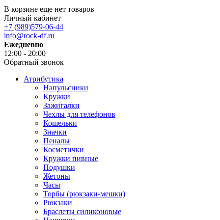
В корзине еще нет товаров
Личный кабинет
+7 (989)579-06-44
info@rock-df.ru
Ежедневно
12:00 - 20:00
Обратный звонок
Атрибутика
Напульсники
Кружки
Зажигалки
Чехлы для телефонов
Кошельки
Значки
Пеналы
Косметички
Кружки пивные
Подушки
Жетоны
Часы
Торбы (рюкзаки-мешки)
Рюкзаки
Браслеты силиконовые