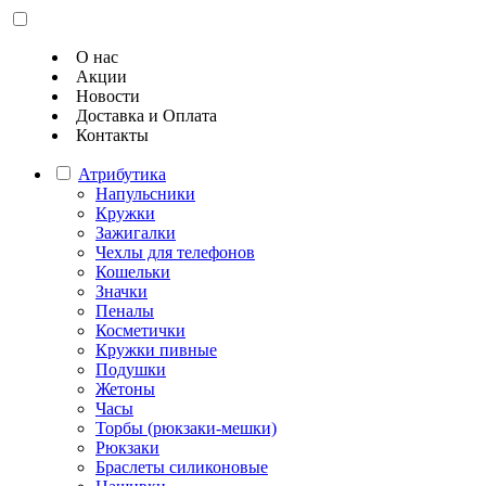
О нас
Акции
Новости
Доставка и Оплата
Контакты
Атрибутика
Напульсники
Кружки
Зажигалки
Чехлы для телефонов
Кошельки
Значки
Пеналы
Косметички
Кружки пивные
Подушки
Жетоны
Часы
Торбы (рюкзаки-мешки)
Рюкзаки
Браслеты силиконовые