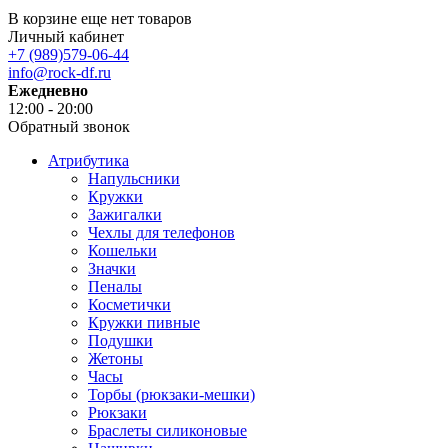
В корзине еще нет товаров
Личный кабинет
+7 (989)579-06-44
info@rock-df.ru
Ежедневно
12:00 - 20:00
Обратный звонок
Атрибутика
Напульсники
Кружки
Зажигалки
Чехлы для телефонов
Кошельки
Значки
Пеналы
Косметички
Кружки пивные
Подушки
Жетоны
Часы
Торбы (рюкзаки-мешки)
Рюкзаки
Браслеты силиконовые