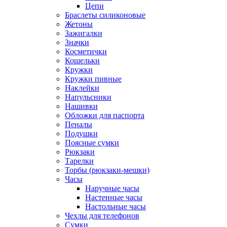
Цепи
Браслеты силиконовые
Жетоны
Зажигалки
Значки
Косметички
Кошельки
Кружки
Кружки пивные
Наклейки
Напульсники
Нашивки
Обложки для паспорта
Пеналы
Подушки
Поясные сумки
Рюкзаки
Тарелки
Торбы (рюкзаки-мешки)
Часы
Наручные часы
Настенные часы
Настольные часы
Чехлы для телефонов
Сумки