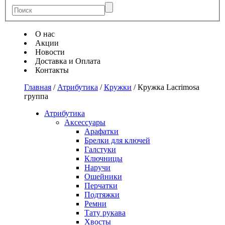
О нас
Акции
Новости
Доставка и Оплата
Контакты
Главная
/
Атрибутика
/
Кружки
/
Кружка Lacrimosa
группа
Атрибутика
Аксессуары
Арафатки
Брелки для ключей
Галстуки
Ключницы
Наручи
Ошейники
Перчатки
Подтяжки
Ремни
Тату рукава
Хвосты