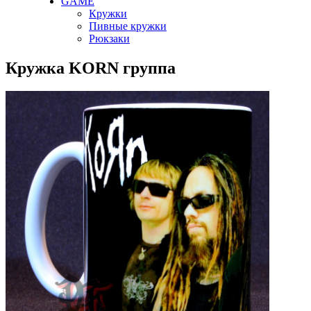
GAME
Кружки
Пивные кружки
Рюкзаки
Кружка KORN группа