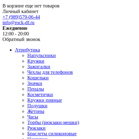
В корзине еще нет товаров
Личный кабинет
+7 (989)579-06-44
info@rock-df.ru
Ежедневно
12:00 - 20:00
Обратный звонок
Атрибутика
Напульсники
Кружки
Зажигалки
Чехлы для телефонов
Кошельки
Значки
Пеналы
Косметички
Кружки пивные
Подушки
Жетоны
Часы
Торбы (рюкзаки-мешки)
Рюкзаки
Браслеты силиконовые