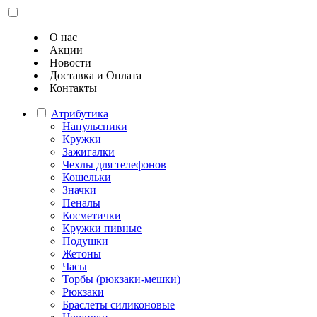
О нас
Акции
Новости
Доставка и Оплата
Контакты
Атрибутика
Напульсники
Кружки
Зажигалки
Чехлы для телефонов
Кошельки
Значки
Пеналы
Косметички
Кружки пивные
Подушки
Жетоны
Часы
Торбы (рюкзаки-мешки)
Рюкзаки
Браслеты силиконовые