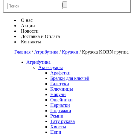
О нас
Акции
Новости
Доставка и Оплата
Контакты
Главная
/
Атрибутика
/
Кружки
/
Кружка KORN группа
Атрибутика
Аксессуары
Арафатки
Брелки для ключей
Галстуки
Ключницы
Наручи
Ошейники
Перчатки
Подтяжки
Ремни
Тату рукава
Хвосты
Цепи