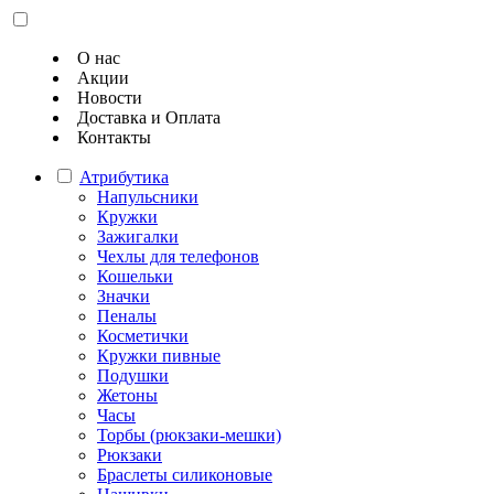
О нас
Акции
Новости
Доставка и Оплата
Контакты
Атрибутика
Напульсники
Кружки
Зажигалки
Чехлы для телефонов
Кошельки
Значки
Пеналы
Косметички
Кружки пивные
Подушки
Жетоны
Часы
Торбы (рюкзаки-мешки)
Рюкзаки
Браслеты силиконовые