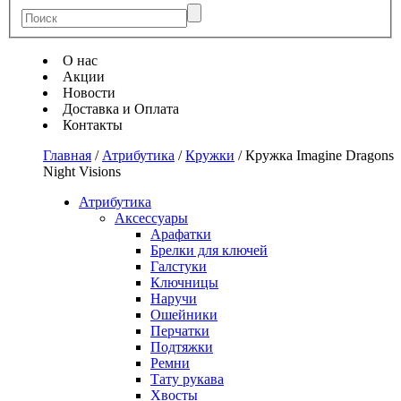
О нас
Акции
Новости
Доставка и Оплата
Контакты
Главная
/
Атрибутика
/
Кружки
/
Кружка Imagine Dragons
Night Visions
Атрибутика
Аксессуары
Арафатки
Брелки для ключей
Галстуки
Ключницы
Наручи
Ошейники
Перчатки
Подтяжки
Ремни
Тату рукава
Хвосты