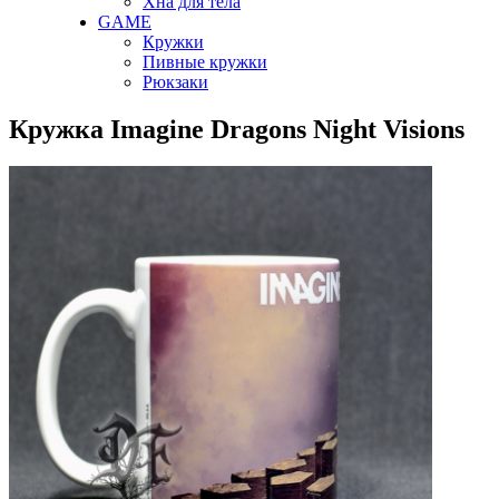
Хна для тела
GAME
Кружки
Пивные кружки
Рюкзаки
Кружка Imagine Dragons Night Visions