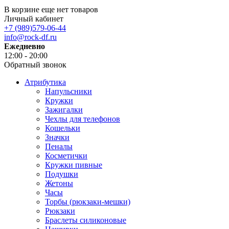
В корзине еще нет товаров
Личный кабинет
+7 (989)579-06-44
info@rock-df.ru
Ежедневно
12:00 - 20:00
Обратный звонок
Атрибутика
Напульсники
Кружки
Зажигалки
Чехлы для телефонов
Кошельки
Значки
Пеналы
Косметички
Кружки пивные
Подушки
Жетоны
Часы
Торбы (рюкзаки-мешки)
Рюкзаки
Браслеты силиконовые