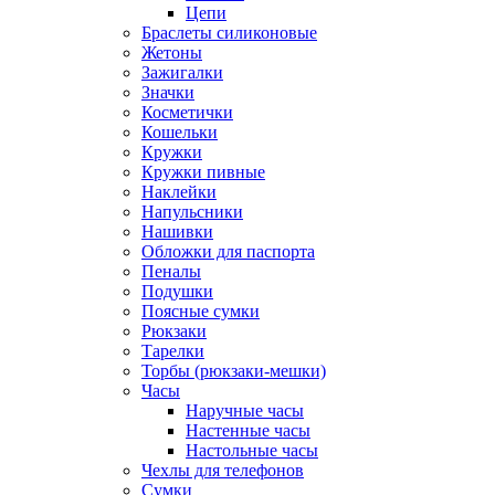
Цепи
Браслеты силиконовые
Жетоны
Зажигалки
Значки
Косметички
Кошельки
Кружки
Кружки пивные
Наклейки
Напульсники
Нашивки
Обложки для паспорта
Пеналы
Подушки
Поясные сумки
Рюкзаки
Тарелки
Торбы (рюкзаки-мешки)
Часы
Наручные часы
Настенные часы
Настольные часы
Чехлы для телефонов
Сумки