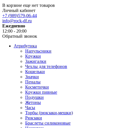
В корзине еще нет товаров
Личный кабинет
+7 (989)579-06-44
info@rock-df.ru
Ежедневно
12:00 - 20:00
Обратный звонок
Атрибутика
Напульсники
Кружки
Зажигалки
Чехлы для телефонов
Кошельки
Значки
Пеналы
Косметички
Кружки пивные
Подушки
Жетоны
Часы
Торбы (рюкзаки-мешки)
Рюкзаки
Браслеты силиконовые