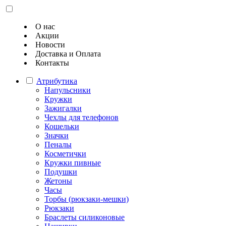
О нас
Акции
Новости
Доставка и Оплата
Контакты
Атрибутика
Напульсники
Кружки
Зажигалки
Чехлы для телефонов
Кошельки
Значки
Пеналы
Косметички
Кружки пивные
Подушки
Жетоны
Часы
Торбы (рюкзаки-мешки)
Рюкзаки
Браслеты силиконовые