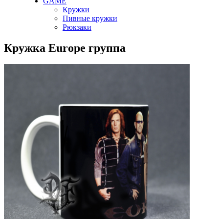
GAME
Кружки
Пивные кружки
Рюкзаки
Кружка Europe группа