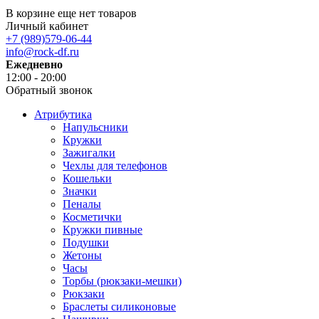
В корзине еще нет товаров
Личный кабинет
+7 (989)579-06-44
info@rock-df.ru
Ежедневно
12:00 - 20:00
Обратный звонок
Атрибутика
Напульсники
Кружки
Зажигалки
Чехлы для телефонов
Кошельки
Значки
Пеналы
Косметички
Кружки пивные
Подушки
Жетоны
Часы
Торбы (рюкзаки-мешки)
Рюкзаки
Браслеты силиконовые