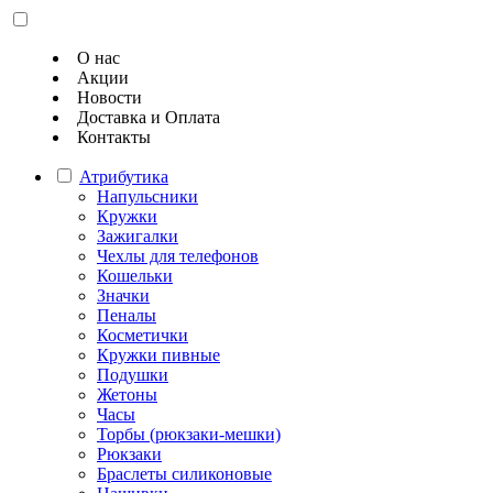
О нас
Акции
Новости
Доставка и Оплата
Контакты
Атрибутика
Напульсники
Кружки
Зажигалки
Чехлы для телефонов
Кошельки
Значки
Пеналы
Косметички
Кружки пивные
Подушки
Жетоны
Часы
Торбы (рюкзаки-мешки)
Рюкзаки
Браслеты силиконовые