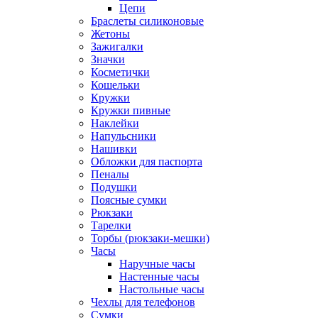
Цепи
Браслеты силиконовые
Жетоны
Зажигалки
Значки
Косметички
Кошельки
Кружки
Кружки пивные
Наклейки
Напульсники
Нашивки
Обложки для паспорта
Пеналы
Подушки
Поясные сумки
Рюкзаки
Тарелки
Торбы (рюкзаки-мешки)
Часы
Наручные часы
Настенные часы
Настольные часы
Чехлы для телефонов
Сумки