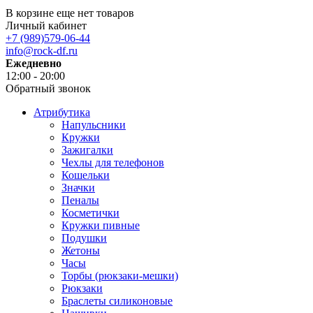
В корзине еще нет товаров
Личный кабинет
+7 (989)579-06-44
info@rock-df.ru
Ежедневно
12:00 - 20:00
Обратный звонок
Атрибутика
Напульсники
Кружки
Зажигалки
Чехлы для телефонов
Кошельки
Значки
Пеналы
Косметички
Кружки пивные
Подушки
Жетоны
Часы
Торбы (рюкзаки-мешки)
Рюкзаки
Браслеты силиконовые