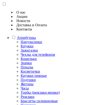
О нас
Акции
Новости
Доставка и Оплата
Контакты
Атрибутика
Напульсники
Кружки
Зажигалки
Чехлы для телефонов
Кошельки
Значки
Пеналы
Косметички
Кружки пивные
Подушки
Жетоны
Часы
Торбы (рюкзаки-мешки)
Рюкзаки
Браслеты силиконовые