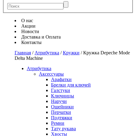
О нас
Акции
Новости
Доставка и Оплата
Контакты
Главная
/
Атрибутика
/
Кружки
/
Кружка Depeche Mode
Delta Machine
Атрибутика
Аксессуары
Арафатки
Брелки для ключей
Галстуки
Ключницы
Наручи
Ошейники
Перчатки
Подтяжки
Ремни
Тату рукава
Хвосты