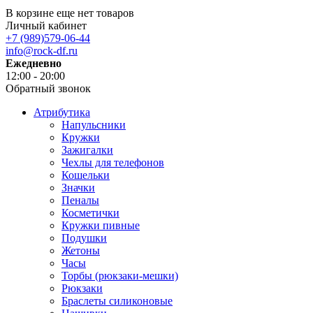
В корзине еще нет товаров
Личный кабинет
+7 (989)579-06-44
info@rock-df.ru
Ежедневно
12:00 - 20:00
Обратный звонок
Атрибутика
Напульсники
Кружки
Зажигалки
Чехлы для телефонов
Кошельки
Значки
Пеналы
Косметички
Кружки пивные
Подушки
Жетоны
Часы
Торбы (рюкзаки-мешки)
Рюкзаки
Браслеты силиконовые