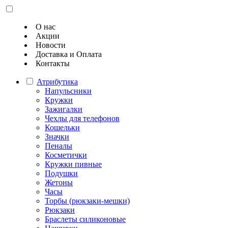
О нас
Акции
Новости
Доставка и Оплата
Контакты
Атрибутика
Напульсники
Кружки
Зажигалки
Чехлы для телефонов
Кошельки
Значки
Пеналы
Косметички
Кружки пивные
Подушки
Жетоны
Часы
Торбы (рюкзаки-мешки)
Рюкзаки
Браслеты силиконовые