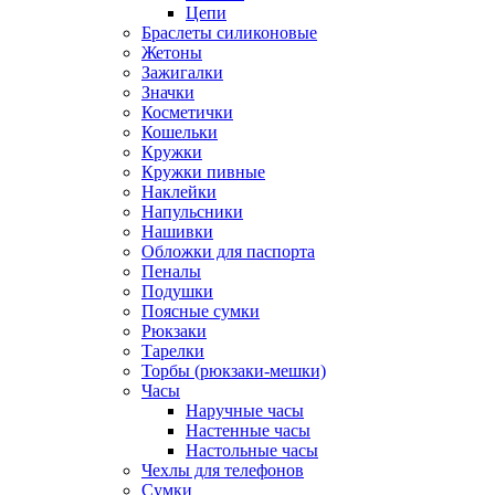
Цепи
Браслеты силиконовые
Жетоны
Зажигалки
Значки
Косметички
Кошельки
Кружки
Кружки пивные
Наклейки
Напульсники
Нашивки
Обложки для паспорта
Пеналы
Подушки
Поясные сумки
Рюкзаки
Тарелки
Торбы (рюкзаки-мешки)
Часы
Наручные часы
Настенные часы
Настольные часы
Чехлы для телефонов
Сумки