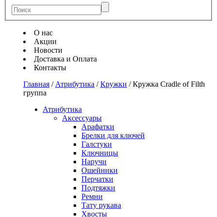
О нас
Акции
Новости
Доставка и Оплата
Контакты
Главная
/
Атрибутика
/
Кружки
/
Кружка Cradle of Filth
группа
Атрибутика
Аксессуары
Арафатки
Брелки для ключей
Галстуки
Ключницы
Наручи
Ошейники
Перчатки
Подтяжки
Ремни
Тату рукава
Хвосты