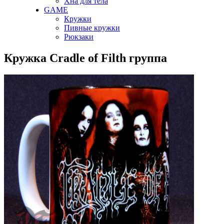
Хна для тела
GAME
Кружки
Пивные кружки
Рюкзаки
Кружка Cradle of Filth группа