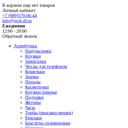
В корзине еще нет товаров
Личный кабинет
+7 (989)579-06-44
info@rock-df.ru
Ежедневно
12:00 - 20:00
Обратный звонок
Атрибутика
Напульсники
Кружки
Зажигалки
Чехлы для телефонов
Кошельки
Значки
Пеналы
Косметички
Кружки пивные
Подушки
Жетоны
Часы
Торбы (рюкзаки-мешки)
Рюкзаки
Браслеты силиконовые