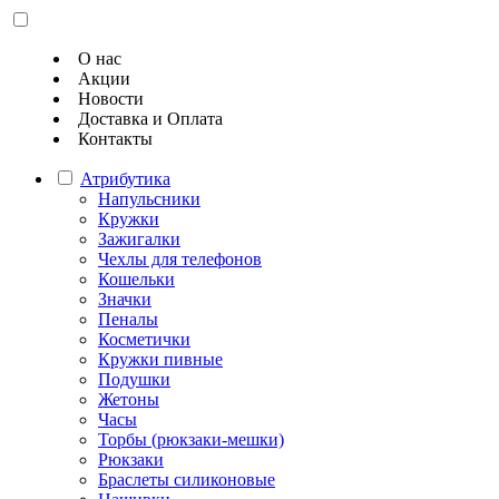
О нас
Акции
Новости
Доставка и Оплата
Контакты
Атрибутика
Напульсники
Кружки
Зажигалки
Чехлы для телефонов
Кошельки
Значки
Пеналы
Косметички
Кружки пивные
Подушки
Жетоны
Часы
Торбы (рюкзаки-мешки)
Рюкзаки
Браслеты силиконовые