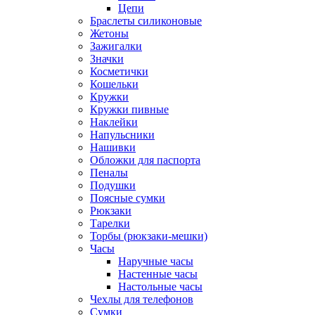
Цепи
Браслеты силиконовые
Жетоны
Зажигалки
Значки
Косметички
Кошельки
Кружки
Кружки пивные
Наклейки
Напульсники
Нашивки
Обложки для паспорта
Пеналы
Подушки
Поясные сумки
Рюкзаки
Тарелки
Торбы (рюкзаки-мешки)
Часы
Наручные часы
Настенные часы
Настольные часы
Чехлы для телефонов
Сумки