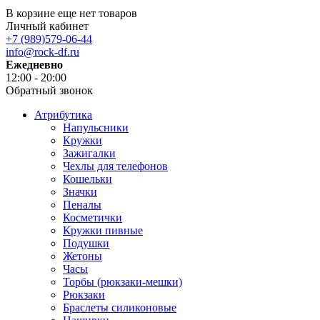
В корзине еще нет товаров
Личный кабинет
+7 (989)579-06-44
info@rock-df.ru
Ежедневно
12:00 - 20:00
Обратный звонок
Атрибутика
Напульсники
Кружки
Зажигалки
Чехлы для телефонов
Кошельки
Значки
Пеналы
Косметички
Кружки пивные
Подушки
Жетоны
Часы
Торбы (рюкзаки-мешки)
Рюкзаки
Браслеты силиконовые