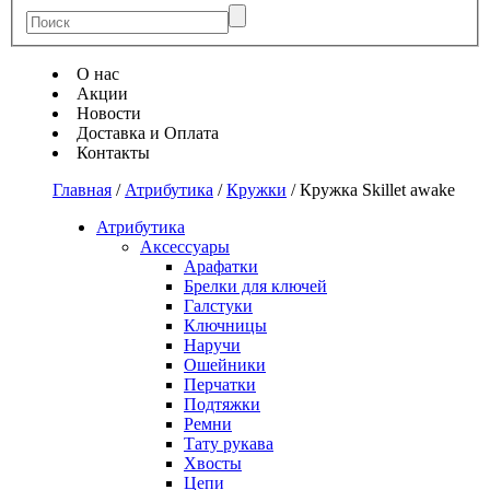
О нас
Акции
Новости
Доставка и Оплата
Контакты
Главная
/
Атрибутика
/
Кружки
/
Кружка Skillet awake
Атрибутика
Аксессуары
Арафатки
Брелки для ключей
Галстуки
Ключницы
Наручи
Ошейники
Перчатки
Подтяжки
Ремни
Тату рукава
Хвосты
Цепи