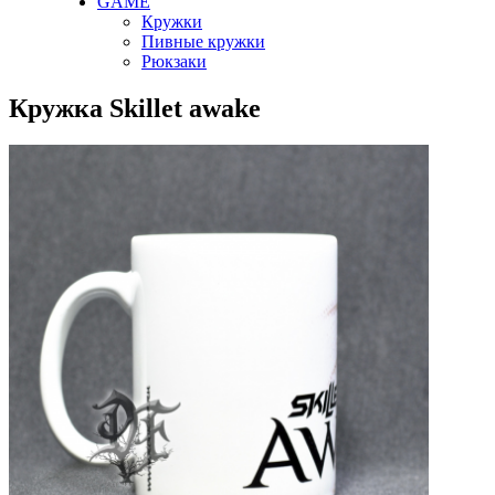
GAME
Кружки
Пивные кружки
Рюкзаки
Кружка Skillet awake