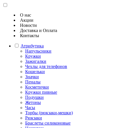
О нас
Акции
Новости
Доставка и Оплата
Контакты
Атрибутика
Напульсники
Кружки
Зажигалки
Чехлы для телефонов
Кошельки
Значки
Пеналы
Косметички
Кружки пивные
Подушки
Жетоны
Часы
Торбы (рюкзаки-мешки)
Рюкзаки
Браслеты силиконовые