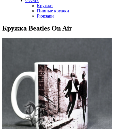
GAME
Кружки
Пивные кружки
Рюкзаки
Кружка Beatles On Air