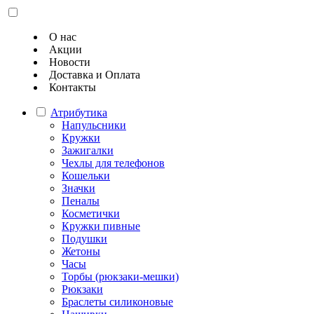
О нас
Акции
Новости
Доставка и Оплата
Контакты
Атрибутика
Напульсники
Кружки
Зажигалки
Чехлы для телефонов
Кошельки
Значки
Пеналы
Косметички
Кружки пивные
Подушки
Жетоны
Часы
Торбы (рюкзаки-мешки)
Рюкзаки
Браслеты силиконовые