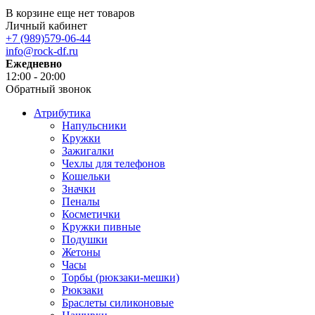
В корзине еще нет товаров
Личный кабинет
+7 (989)579-06-44
info@rock-df.ru
Ежедневно
12:00 - 20:00
Обратный звонок
Атрибутика
Напульсники
Кружки
Зажигалки
Чехлы для телефонов
Кошельки
Значки
Пеналы
Косметички
Кружки пивные
Подушки
Жетоны
Часы
Торбы (рюкзаки-мешки)
Рюкзаки
Браслеты силиконовые