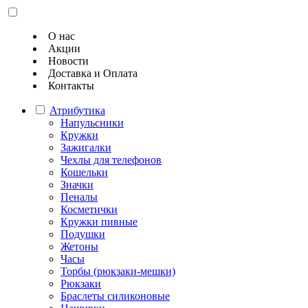
О нас
Акции
Новости
Доставка и Оплата
Контакты
Атрибутика
Напульсники
Кружки
Зажигалки
Чехлы для телефонов
Кошельки
Значки
Пеналы
Косметички
Кружки пивные
Подушки
Жетоны
Часы
Торбы (рюкзаки-мешки)
Рюкзаки
Браслеты силиконовые