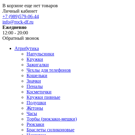
В корзине еще нет товаров
Личный кабинет
+7 (989)579-06-44
info@rock-df.ru
Ежедневно
12:00 - 20:00
Обратный звонок
Атрибутика
Напульсники
Кружки
Зажигалки
Чехлы для телефонов
Кошельки
Значки
Пеналы
Косметички
Кружки пивные
Подушки
Жетоны
Часы
Торбы (рюкзаки-мешки)
Рюкзаки
Браслеты силиконовые