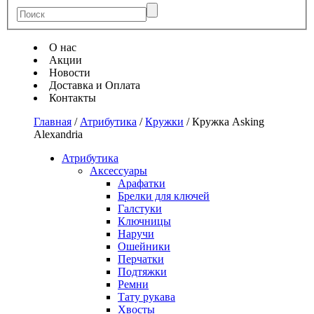
О нас
Акции
Новости
Доставка и Оплата
Контакты
Главная
/
Атрибутика
/
Кружки
/
Кружка Asking
Alexandria
Атрибутика
Аксессуары
Арафатки
Брелки для ключей
Галстуки
Ключницы
Наручи
Ошейники
Перчатки
Подтяжки
Ремни
Тату рукава
Хвосты