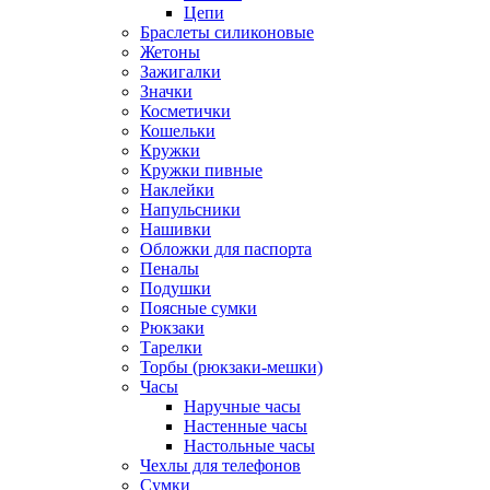
Цепи
Браслеты силиконовые
Жетоны
Зажигалки
Значки
Косметички
Кошельки
Кружки
Кружки пивные
Наклейки
Напульсники
Нашивки
Обложки для паспорта
Пеналы
Подушки
Поясные сумки
Рюкзаки
Тарелки
Торбы (рюкзаки-мешки)
Часы
Наручные часы
Настенные часы
Настольные часы
Чехлы для телефонов
Сумки