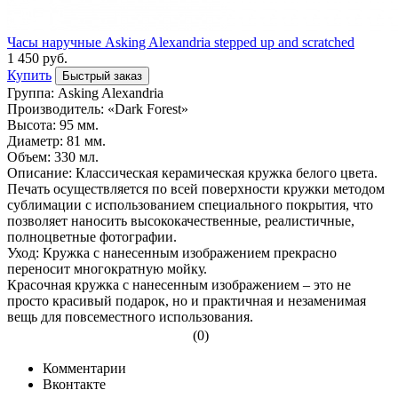
Часы наручные Asking Alexandria stepped up and scratched
1 450 руб.
Купить
Быстрый заказ
Группа: Asking Alexandria
Производитель: «Dark Forest»
Высота: 95 мм.
Диаметр: 81 мм.
Объем: 330 мл.
Описание: Классическая керамическая кружка белого цвета.
Печать осуществляется по всей поверхности кружки методом
сублимации с использованием специального покрытия, что
позволяет наносить высококачественные, реалистичные,
полноцветные фотографии.
Уход: Кружка с нанесенным изображением прекрасно
переносит многократную мойку.
Красочная кружка с нанесенным изображением – это не
просто красивый подарок, но и практичная и незаменимая
вещь для повсеместного использования.
(0)
Комментарии
Вконтакте