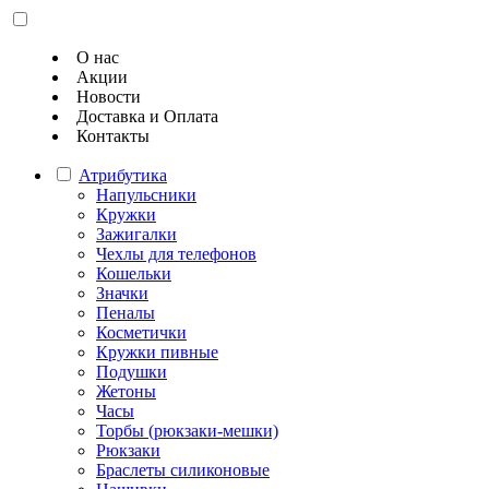
О нас
Акции
Новости
Доставка и Оплата
Контакты
Атрибутика
Напульсники
Кружки
Зажигалки
Чехлы для телефонов
Кошельки
Значки
Пеналы
Косметички
Кружки пивные
Подушки
Жетоны
Часы
Торбы (рюкзаки-мешки)
Рюкзаки
Браслеты силиконовые