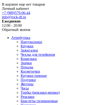
В корзине еще нет товаров
Личный кабинет
+7 (989)579-06-44
info@rock-df.ru
Ежедневно
12:00 - 20:00
Обратный звонок
Атрибутика
Напульсники
Кружки
Зажигалки
Чехлы для телефонов
Кошельки
Значки
Пеналы
Косметички
Кружки пивные
Подушки
Жетоны
Часы
Торбы (рюкзаки-мешки)
Рюкзаки
Браслеты силиконовые