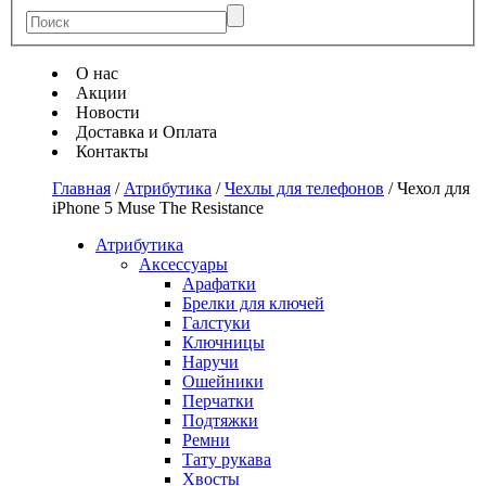
О нас
Акции
Новости
Доставка и Оплата
Контакты
Главная
/
Атрибутика
/
Чехлы для телефонов
/
Чехол для
iPhone 5 Muse The Resistance
Атрибутика
Аксессуары
Арафатки
Брелки для ключей
Галстуки
Ключницы
Наручи
Ошейники
Перчатки
Подтяжки
Ремни
Тату рукава
Хвосты