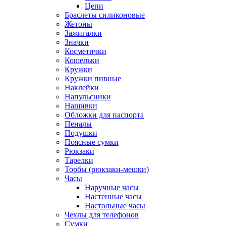
Цепи
Браслеты силиконовые
Жетоны
Зажигалки
Значки
Косметички
Кошельки
Кружки
Кружки пивные
Наклейки
Напульсники
Нашивки
Обложки для паспорта
Пеналы
Подушки
Поясные сумки
Рюкзаки
Тарелки
Торбы (рюкзаки-мешки)
Часы
Наручные часы
Настенные часы
Настольные часы
Чехлы для телефонов
Сумки