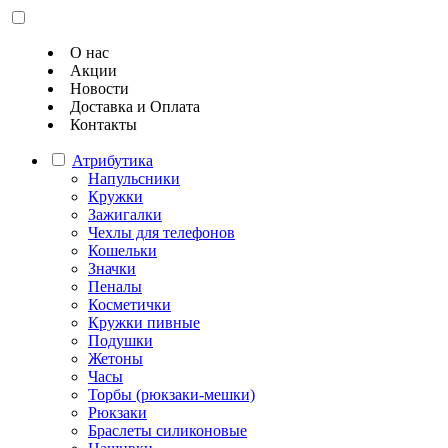
О нас
Акции
Новости
Доставка и Оплата
Контакты
Атрибутика
Напульсники
Кружки
Зажигалки
Чехлы для телефонов
Кошельки
Значки
Пеналы
Косметички
Кружки пивные
Подушки
Жетоны
Часы
Торбы (рюкзаки-мешки)
Рюкзаки
Браслеты силиконовые