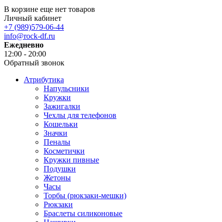
В корзине еще нет товаров
Личный кабинет
+7 (989)579-06-44
info@rock-df.ru
Ежедневно
12:00 - 20:00
Обратный звонок
Атрибутика
Напульсники
Кружки
Зажигалки
Чехлы для телефонов
Кошельки
Значки
Пеналы
Косметички
Кружки пивные
Подушки
Жетоны
Часы
Торбы (рюкзаки-мешки)
Рюкзаки
Браслеты силиконовые