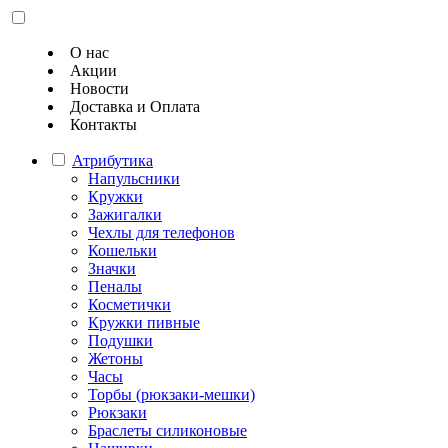
О нас
Акции
Новости
Доставка и Оплата
Контакты
Атрибутика
Напульсники
Кружки
Зажигалки
Чехлы для телефонов
Кошельки
Значки
Пеналы
Косметички
Кружки пивные
Подушки
Жетоны
Часы
Торбы (рюкзаки-мешки)
Рюкзаки
Браслеты силиконовые