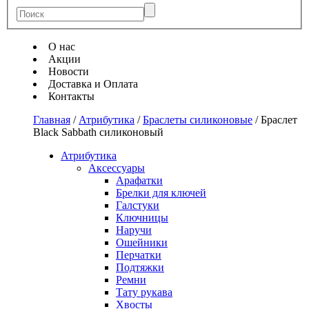
О нас
Акции
Новости
Доставка и Оплата
Контакты
Главная
/
Атрибутика
/
Браслеты силиконовые
/
Браслет
Black Sabbath силиконовый
Атрибутика
Аксессуары
Арафатки
Брелки для ключей
Галстуки
Ключницы
Наручи
Ошейники
Перчатки
Подтяжки
Ремни
Тату рукава
Хвосты