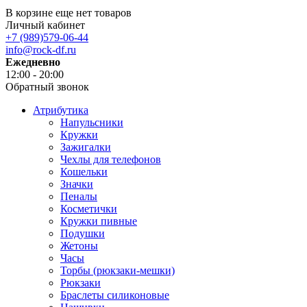
В корзине еще нет товаров
Личный кабинет
+7 (989)579-06-44
info@rock-df.ru
Ежедневно
12:00 - 20:00
Обратный звонок
Атрибутика
Напульсники
Кружки
Зажигалки
Чехлы для телефонов
Кошельки
Значки
Пеналы
Косметички
Кружки пивные
Подушки
Жетоны
Часы
Торбы (рюкзаки-мешки)
Рюкзаки
Браслеты силиконовые