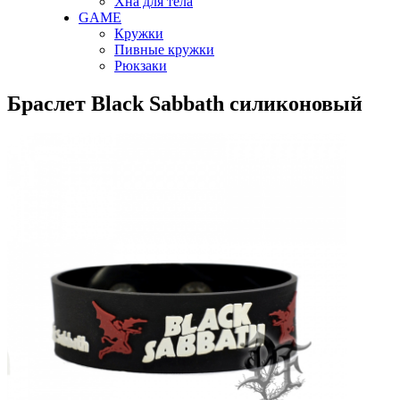
Хна для тела
GAME
Кружки
Пивные кружки
Рюкзаки
Браслет Black Sabbath силиконовый