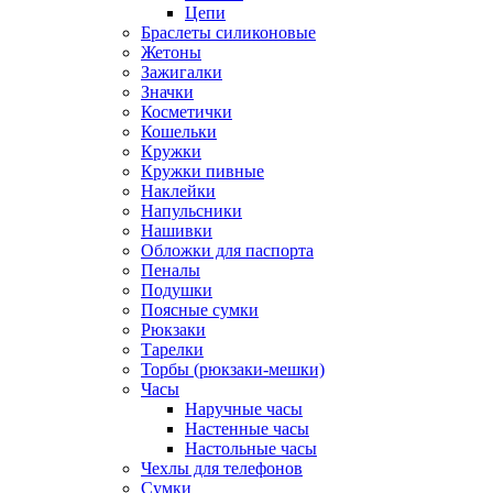
Цепи
Браслеты силиконовые
Жетоны
Зажигалки
Значки
Косметички
Кошельки
Кружки
Кружки пивные
Наклейки
Напульсники
Нашивки
Обложки для паспорта
Пеналы
Подушки
Поясные сумки
Рюкзаки
Тарелки
Торбы (рюкзаки-мешки)
Часы
Наручные часы
Настенные часы
Настольные часы
Чехлы для телефонов
Сумки