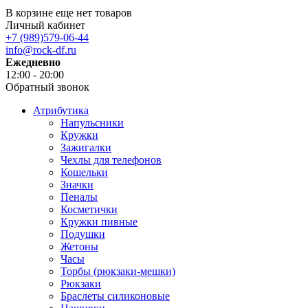
В корзине еще нет товаров
Личный кабинет
+7 (989)579-06-44
info@rock-df.ru
Ежедневно
12:00 - 20:00
Обратный звонок
Атрибутика
Напульсники
Кружки
Зажигалки
Чехлы для телефонов
Кошельки
Значки
Пеналы
Косметички
Кружки пивные
Подушки
Жетоны
Часы
Торбы (рюкзаки-мешки)
Рюкзаки
Браслеты силиконовые