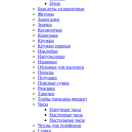
Цепи
Браслеты силиконовые
Жетоны
Зажигалки
Значки
Косметички
Кошельки
Кружки
Кружки пивные
Наклейки
Напульсники
Нашивки
Обложки для паспорта
Пеналы
Подушки
Поясные сумки
Рюкзаки
Тарелки
Торбы (рюкзаки-мешки)
Часы
Наручные часы
Настенные часы
Настольные часы
Чехлы для телефонов
Сумки