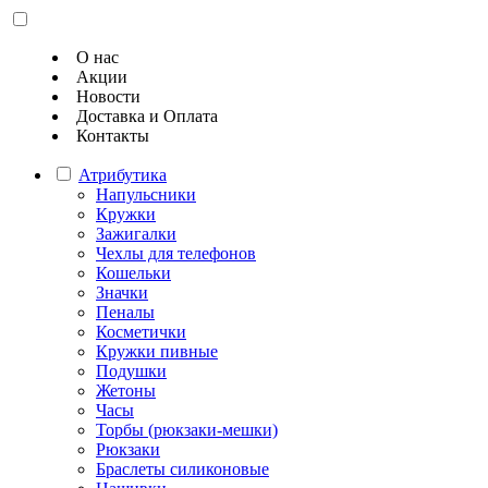
О нас
Акции
Новости
Доставка и Оплата
Контакты
Атрибутика
Напульсники
Кружки
Зажигалки
Чехлы для телефонов
Кошельки
Значки
Пеналы
Косметички
Кружки пивные
Подушки
Жетоны
Часы
Торбы (рюкзаки-мешки)
Рюкзаки
Браслеты силиконовые