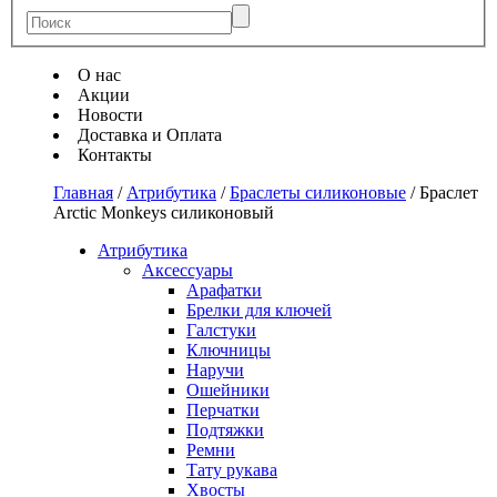
О нас
Акции
Новости
Доставка и Оплата
Контакты
Главная
/
Атрибутика
/
Браслеты силиконовые
/
Браслет
Arctic Monkeys силиконовый
Атрибутика
Аксессуары
Арафатки
Брелки для ключей
Галстуки
Ключницы
Наручи
Ошейники
Перчатки
Подтяжки
Ремни
Тату рукава
Хвосты