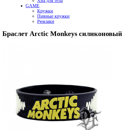
Хна для тела
GAME
Кружки
Пивные кружки
Рюкзаки
Браслет Arctic Monkeys силиконовый