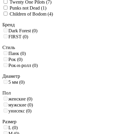
Twenty One Pilots
(7)
Punks not Dead
(1)
Children of Bodom
(4)
Бренд
Dark Forest
(0)
FIRST
(0)
Стиль
Панк
(0)
Рок
(0)
Рок-н-ролл
(0)
Диаметр
5 мм
(0)
Пол
женские
(0)
мужские
(0)
унисекс
(0)
Размер
L
(0)
M
(0)