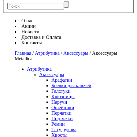
О нас
Акции
Новости
Доставка и Оплата
Контакты
Главная
/
Атрибутика
/
Аксессуары
/
Аксессуары
Metallica
Атрибутика
Аксессуары
Арафатки
Брелки для ключей
Галстуки
Ключницы
Наручи
Ошейники
Перчатки
Подтяжки
Ремни
Тату рукава
Хвосты