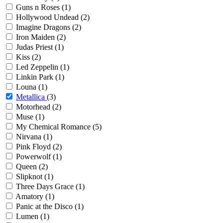
Guns n Roses
(1)
Hollywood Undead
(2)
Imagine Dragons
(2)
Iron Maiden
(2)
Judas Priest
(1)
Kiss
(2)
Led Zeppelin
(1)
Linkin Park
(1)
Louna
(1)
Metallica
(3)
Motorhead
(2)
Muse
(1)
My Chemical Romance
(5)
Nirvana
(1)
Pink Floyd
(2)
Powerwolf
(1)
Queen
(2)
Slipknot
(1)
Three Days Grace
(1)
Amatory
(1)
Panic at the Disco
(1)
Lumen
(1)