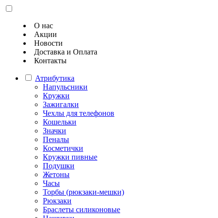
О нас
Акции
Новости
Доставка и Оплата
Контакты
Атрибутика
Напульсники
Кружки
Зажигалки
Чехлы для телефонов
Кошельки
Значки
Пеналы
Косметички
Кружки пивные
Подушки
Жетоны
Часы
Торбы (рюкзаки-мешки)
Рюкзаки
Браслеты силиконовые