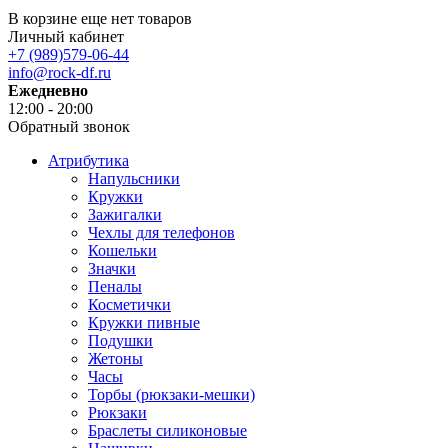
В корзине еще нет товаров
Личный кабинет
+7 (989)579-06-44
info@rock-df.ru
Ежедневно
12:00 - 20:00
Обратный звонок
Атрибутика
Напульсники
Кружки
Зажигалки
Чехлы для телефонов
Кошельки
Значки
Пеналы
Косметички
Кружки пивные
Подушки
Жетоны
Часы
Торбы (рюкзаки-мешки)
Рюкзаки
Браслеты силиконовые