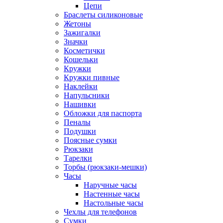
Цепи
Браслеты силиконовые
Жетоны
Зажигалки
Значки
Косметички
Кошельки
Кружки
Кружки пивные
Наклейки
Напульсники
Нашивки
Обложки для паспорта
Пеналы
Подушки
Поясные сумки
Рюкзаки
Тарелки
Торбы (рюкзаки-мешки)
Часы
Наручные часы
Настенные часы
Настольные часы
Чехлы для телефонов
Сумки