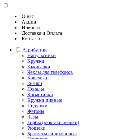
О нас
Акции
Новости
Доставка и Оплата
Контакты
Атрибутика
Напульсники
Кружки
Зажигалки
Чехлы для телефонов
Кошельки
Значки
Пеналы
Косметички
Кружки пивные
Подушки
Жетоны
Часы
Торбы (рюкзаки-мешки)
Рюкзаки
Браслеты силиконовые