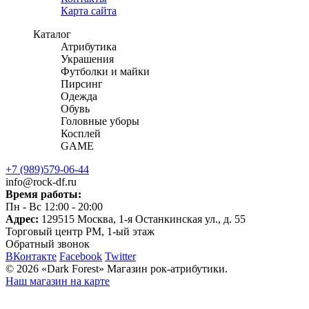
Карта сайта
Каталог
Атрибутика
Украшения
Футболки и майки
Пирсинг
Одежда
Обувь
Головные уборы
Косплей
GAME
+7 (989)579-06-44
info@rock-df.ru
Время работы:
Пн - Вс 12:00 - 20:00
Адрес:
129515
Москва, 1-я Останкинская ул., д. 55
Торговый центр РМ, 1-ый этаж
Обратный звонок
ВКонтакте
Facebook
Twitter
© 2026
«Dark Forest» Магазин рок-атрибутики.
Наш магазин на карте