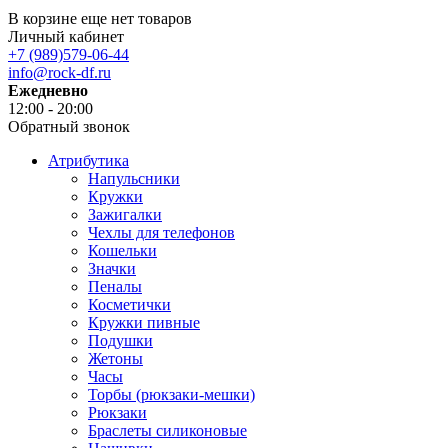
В корзине еще нет товаров
Личный кабинет
+7 (989)579-06-44
info@rock-df.ru
Ежедневно
12:00 - 20:00
Обратный звонок
Атрибутика
Напульсники
Кружки
Зажигалки
Чехлы для телефонов
Кошельки
Значки
Пеналы
Косметички
Кружки пивные
Подушки
Жетоны
Часы
Торбы (рюкзаки-мешки)
Рюкзаки
Браслеты силиконовые