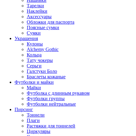
Нашивки
Тарелки
Наклейки
Аксессуары
Обложки для паспорта
Поясные сумки
Сумки
Украшения
Кулоны
Alchemy Gothic
Кольца
Тату чокеры
Серьги
Галстуки Боло
Браслеты кожаные
Футболки и майки
Майки
Футболка с длинным рукавом
Футболки группы
Футболки нейтральные
Пирсинг
Тоннели
Плаги
Растяжки для тоннелей
Циркуляры