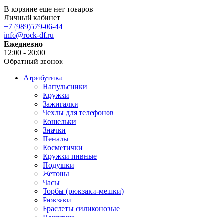
В корзине еще нет товаров
Личный кабинет
+7 (989)579-06-44
info@rock-df.ru
Ежедневно
12:00 - 20:00
Обратный звонок
Атрибутика
Напульсники
Кружки
Зажигалки
Чехлы для телефонов
Кошельки
Значки
Пеналы
Косметички
Кружки пивные
Подушки
Жетоны
Часы
Торбы (рюкзаки-мешки)
Рюкзаки
Браслеты силиконовые