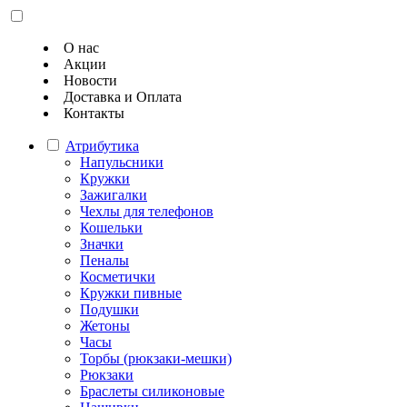
О нас
Акции
Новости
Доставка и Оплата
Контакты
Атрибутика
Напульсники
Кружки
Зажигалки
Чехлы для телефонов
Кошельки
Значки
Пеналы
Косметички
Кружки пивные
Подушки
Жетоны
Часы
Торбы (рюкзаки-мешки)
Рюкзаки
Браслеты силиконовые