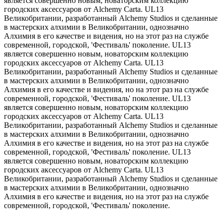
является совершенно новым, новаторским коллекцию
городских аксессуаров от Alchemy Carta. UL13
Великобритании, разработанный Alchemy Studios и сделанные
в мастерских алхимии в Великобритании, однозначно
Алхимия в его качестве и видения, но на этот раз на службе
современной, городской, 'Фестиваль' поколение. UL13
является совершенно новым, новаторским коллекцию
городских аксессуаров от Alchemy Carta. UL13
Великобритании, разработанный Alchemy Studios и сделанные
в мастерских алхимии в Великобритании, однозначно
Алхимия в его качестве и видения, но на этот раз на службе
современной, городской, 'Фестиваль' поколение. UL13
является совершенно новым, новаторским коллекцию
городских аксессуаров от Alchemy Carta. UL13
Великобритании, разработанный Alchemy Studios и сделанные
в мастерских алхимии в Великобритании, однозначно
Алхимия в его качестве и видения, но на этот раз на службе
современной, городской, 'Фестиваль' поколение. UL13
является совершенно новым, новаторским коллекцию
городских аксессуаров от Alchemy Carta. UL13
Великобритании, разработанный Alchemy Studios и сделанные
в мастерских алхимии в Великобритании, однозначно
Алхимия в его качестве и видения, но на этот раз на службе
современной, городской, 'Фестиваль' поколение.