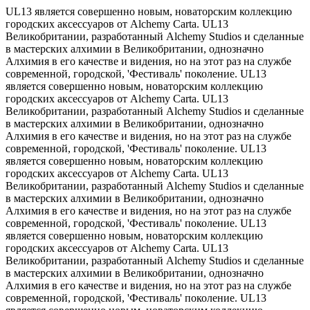
UL13 является совершенно новым, новаторским коллекцию
городских аксессуаров от Alchemy Carta. UL13
Великобритании, разработанный Alchemy Studios и сделанные
в мастерских алхимии в Великобритании, однозначно
Алхимия в его качестве и видения, но на этот раз на службе
современной, городской, 'Фестиваль' поколение. UL13
является совершенно новым, новаторским коллекцию
городских аксессуаров от Alchemy Carta. UL13
Великобритании, разработанный Alchemy Studios и сделанные
в мастерских алхимии в Великобритании, однозначно
Алхимия в его качестве и видения, но на этот раз на службе
современной, городской, 'Фестиваль' поколение. UL13
является совершенно новым, новаторским коллекцию
городских аксессуаров от Alchemy Carta. UL13
Великобритании, разработанный Alchemy Studios и сделанные
в мастерских алхимии в Великобритании, однозначно
Алхимия в его качестве и видения, но на этот раз на службе
современной, городской, 'Фестиваль' поколение. UL13
является совершенно новым, новаторским коллекцию
городских аксессуаров от Alchemy Carta. UL13
Великобритании, разработанный Alchemy Studios и сделанные
в мастерских алхимии в Великобритании, однозначно
Алхимия в его качестве и видения, но на этот раз на службе
современной, городской, 'Фестиваль' поколение. UL13