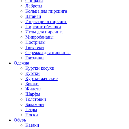
Спирали
Лабреты
Кольца для пирсинга
Штанги
Индастриал пирсинг
Пирсинг обманки
Иглы для пирсинга
Микробананы
Нострилы
Твистеры
Сережки для пирсинга
Гвоздики
Одежда
Куртки косухи
Куртки
Куртки женские
Брюки
Жилеты
Шарфы
Толстовки
Балахоны
Гетры
Носки
Обувь
Казаки