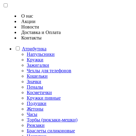
О нас
Акции
Новости
Доставка и Оплата
Контакты
Атрибутика
Напульсники
Кружки
Зажигалки
Чехлы для телефонов
Кошельки
Значки
Пеналы
Косметички
Кружки пивные
Подушки
Жетоны
Часы
Торбы (рюкзаки-мешки)
Рюкзаки
Браслеты силиконовые