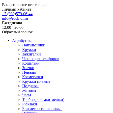
В корзине еще нет товаров
Личный кабинет
+7 (989)579-06-44
info@rock-df.ru
Ежедневно
12:00 - 20:00
Обратный звонок
Атрибутика
Напульсники
Кружки
Зажигалки
Чехлы для телефонов
Кошельки
Значки
Пеналы
Косметички
Кружки пивные
Подушки
Жетоны
Часы
Торбы (рюкзаки-мешки)
Рюкзаки
Браслеты силиконовые