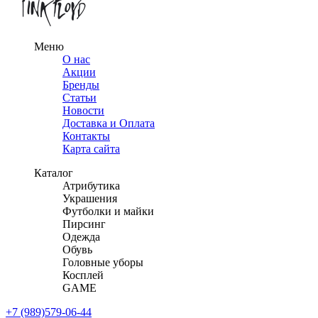
Меню
О нас
Акции
Бренды
Статьи
Новости
Доставка и Оплата
Контакты
Карта сайта
Каталог
Атрибутика
Украшения
Футболки и майки
Пирсинг
Одежда
Обувь
Головные уборы
Косплей
GAME
+7 (989)579-06-44