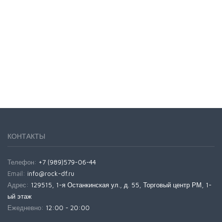
КОНТАКТЫ
Телефон:
+7 (989)579-06-44
Email:
info@rock-df.ru
Адрес:
129515, 1-я Останкинская ул., д. 55, Торговый центр РМ, 1-
ый этаж
Ежедневно:
12:00 - 20:00