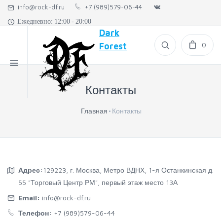
info@rock-df.ru
+7 (989)579-06-44
Ежедневно: 12:00 - 20:00
Dark
0
Forest
Контакты
Главная
Контакты
Адрес:
129223, г. Москва, Метро ВДНХ, 1-я Останкинская д.
55 "Торговый Центр РМ", первый этаж место 13А
Email:
info@rock-df.ru
Телефон:
+7 (989)579-06-44