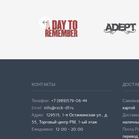
КОНТАКТЫ
ДОСТАВ
Телефон:
+7 (989)579-06-44
Самовы
Email:
info@rock-df.ru
картой
Адрес:
129515, 1-я Останкинская ул., д.
Доставка
55, Торговый центр РМ, 1-ый этаж
наличны
Ежедневно:
12:00 - 20:00
Почта Р
перевод 