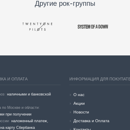
Другие рок-группы
КА И ОПЛАТА
ИНФОРМАЦИЯ ДЛЯ ПОКУПАТ
воз:
наличными и банковской
О нас
Акции
 по Москве и области:
Новости
ми при получении
Доставка и Оплата
оссии:
наложенный платеж,
на карту Сбербанка
Контакты