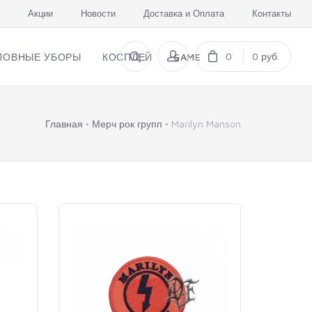
Акции
Новости
Доставка и Оплата
Контакты
0
0 руб.
ЛОВНЫЕ УБОРЫ
КОСПЛЕЙ
GAME
Главная
Мерч рок групп
Marilyn Manson