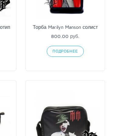
готип
Торба Marilyn Manson солист
800.00 руб.
ПОДРОБНЕЕ