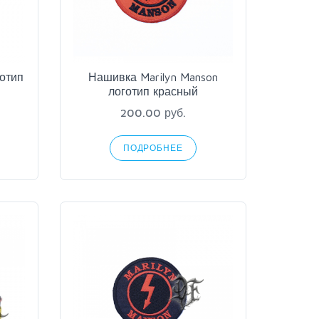
готип
Нашивка Marilyn Manson
логотип красный
200.00 руб.
ПОДРОБНЕЕ